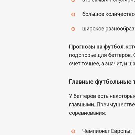
большое количество 
широкое разнообрази
Прогнозы на футбол
, ко
подспорье для беттеров. 
счет точнее, а значит, и 
Главные футбольные т
У беттеров есть некотор
главными. Преимуществен
соревнования:
Чемпионат Европы;