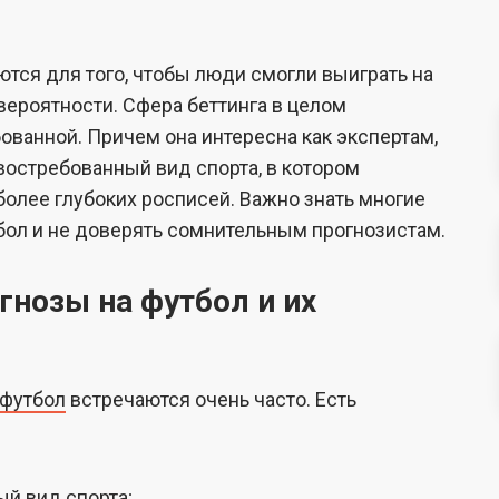
тся для того, чтобы люди смогли выиграть на
вероятности. Сфера беттинга в целом
ованной. Причем она интересна как экспертам,
востребованный вид спорта, в котором
более глубоких росписей. Важно знать многие
бол и не доверять сомнительным прогнозистам.
гнозы на футбол и их
 футбол
встречаются очень часто. Есть
й вид спорта;