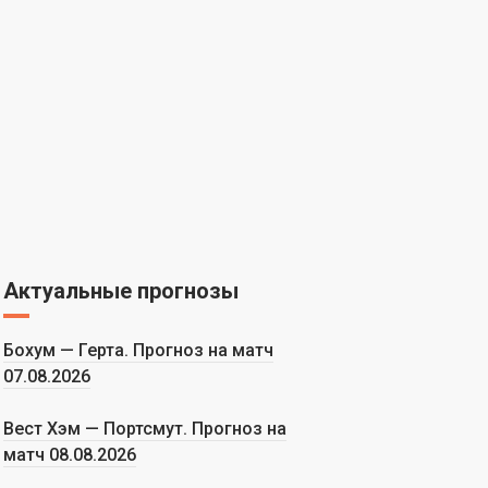
Актуальные прогнозы
Бохум — Герта. Прогноз на матч
07.08.2026
Вест Хэм — Портсмут. Прогноз на
матч 08.08.2026