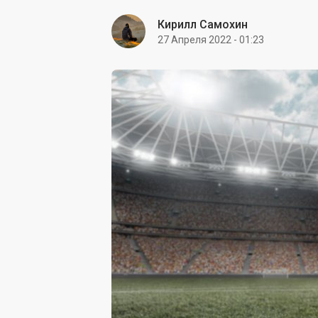
Кирилл Самохин
27 Апреля 2022 - 01:23