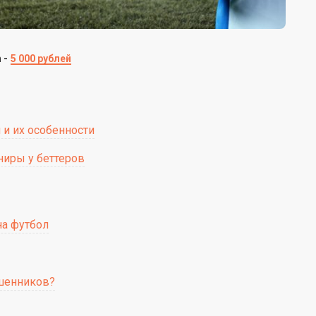
 -
5 000 рублей
 и их особенности
ниры у беттеров
на футбол
ошенников?