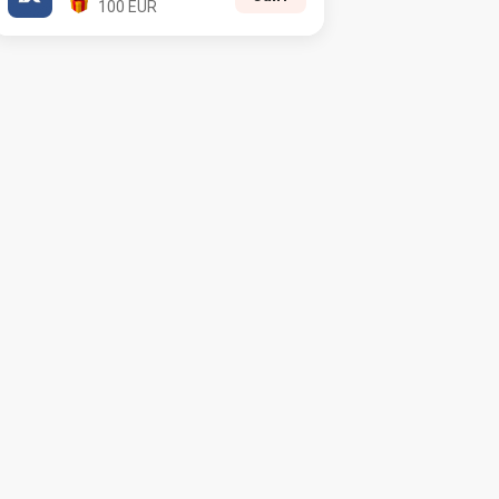
100 EUR