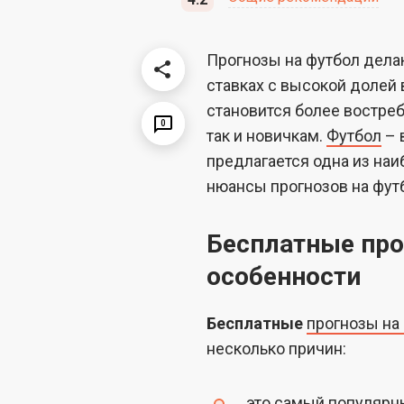
Прогнозы на футбол делаю
ставках с высокой долей 
становится более востреб
0
так и новичкам.
Футбол
– 
предлагается одна из наи
нюансы прогнозов на фут
Бесплатные про
особенности
Бесплатные
прогнозы на
несколько причин:
это самый популярны