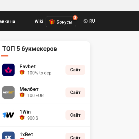
3
RU
авки на
Wiki
Бонусы
орт
ТОП 5 букмекеров
Favbet
Сайт
100% to dep
Мелбет
Сайт
100 EUR
1Win
Сайт
900 $
1xBet
Сайт