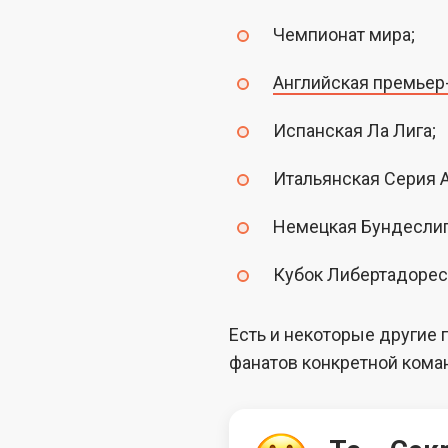
Чемпионат мира;
Английская премьер
Испанская Ла Лига;
Итальянская Серия А
Немецкая Бундеслиг
Кубок Либертадорес
Есть и некоторые другие
фанатов конкретной кома