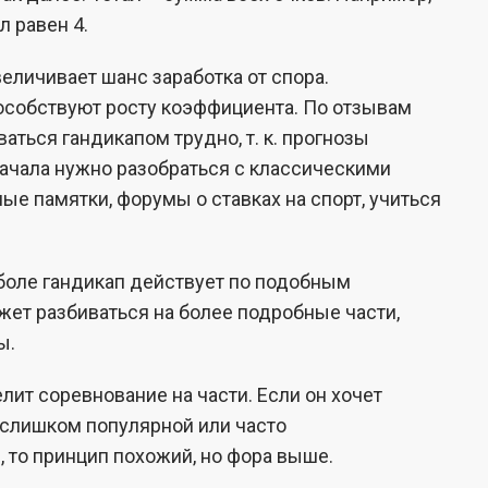
л равен 4.
величивает шанс заработка от спора.
собствуют росту коэффициента. По отзывам
аться гандикапом трудно, т. к. прогнозы
начала нужно разобраться с классическими
ные памятки, форумы о ставках на спорт, учиться
тболе гандикап действует по подобным
жет разбиваться на более подробные части,
ы.
лит соревнование на части. Если он хочет
 слишком популярной или часто
то принцип похожий, но фора выше.