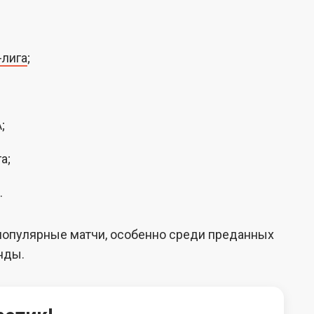
-лига
;
;
а;
.
 популярные матчи, особенно среди преданных
нды.