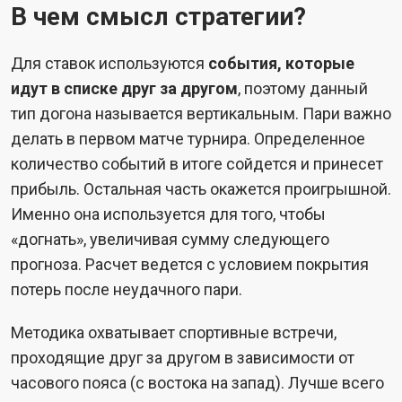
В чем смысл стратегии?
Для ставок используются
события, которые
идут в списке друг за другом
, поэтому данный
тип догона называется вертикальным. Пари важно
делать в первом матче турнира. Определенное
количество событий в итоге сойдется и принесет
прибыль. Остальная часть окажется проигрышной.
Именно она используется для того, чтобы
«догнать», увеличивая сумму следующего
прогноза. Расчет ведется с условием покрытия
потерь после неудачного пари.
Методика охватывает спортивные встречи,
проходящие друг за другом в зависимости от
часового пояса (с востока на запад). Лучше всего