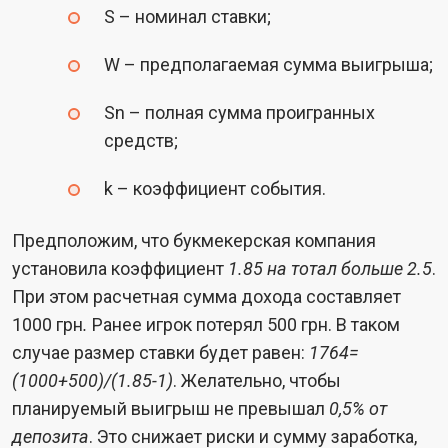
S – номинал ставки;
W – предполагаемая сумма выигрыша;
Sn – полная сумма проигранных
средств;
k – коэффициент события.
Предположим, что букмекерская компания
установила коэффициент
1.85 на тотал больше 2.5
.
При этом расчетная сумма дохода составляет
1000 грн
.
Ранее игрок потерял 500 грн. В таком
случае размер ставки будет равен:
1764=
(1000+500)/(1.85-1)
. Желательно, чтобы
планируемый выигрыш не превышал
0,5% от
депозита
. Это снижает риски и сумму заработка,