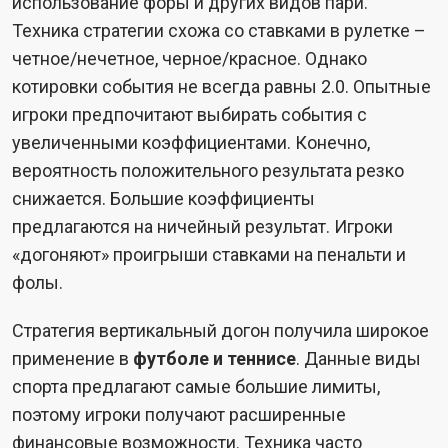
использование форы и других видов пари.
Техника стратегии схожа со ставками в рулетке –
четное/нечетное, черное/красное. Однако
котировки события не всегда равны 2.0. Опытные
игроки предпочитают выбирать события с
увеличенными коэффициентами. Конечно,
вероятность положительного результата резко
снижается. Большие коэффициенты
предлагаются на ничейный результат. Игроки
«догоняют» проигрыши ставками на пенальти и
фолы.
Стратегия вертикальный догон получила широкое
применение в
футболе и теннисе
. Данные виды
спорта предлагают самые большие лимиты,
поэтому игроки получают расширенные
финансовые возможности. Техника часто