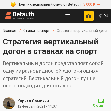
Получи специальный бонус от Betauth -
5 000 ₽
RU
Главная
Ставки на спорт
Стратегия вертикальный догон в
Стратегия вертикальный
догон в ставках на спорт
Вертикальный догон представляет собой
одну из разновидностей «догоняющих»
стратегий. Вертикальный догон лучше
всего подходит для тоталов.
Кирилл Самохин
5 мин.
12 Февраля 2021 - 11:07