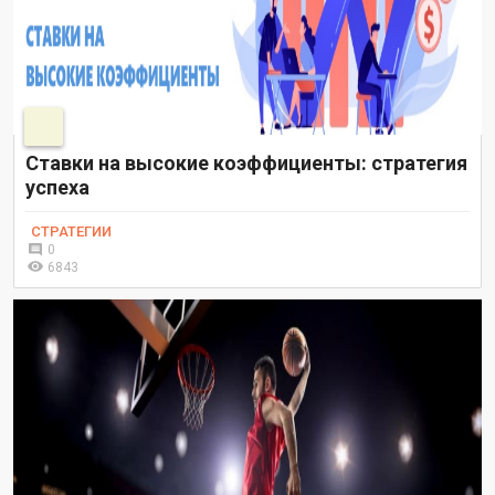
Ставки на высокие коэффициенты: стратегия
успеха
СТРАТЕГИИ
0
6843