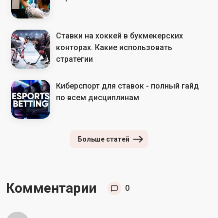
Ставки на хоккей в букмекерских
конторах. Какие использовать
стратегии
Киберспорт для ставок - полный гайд
по всем дисциплинам
Больше статей
Комментарии
0