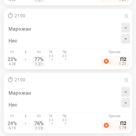
4.28
1.21
21:00
-
Марожан
-
Нис
23%
-
77%
-
-
П2
1.21
4.28
1.21
21:00
-
Марожан
-
Нис
24%
-
76%
-
-
П2
1.19
4.19
1.19