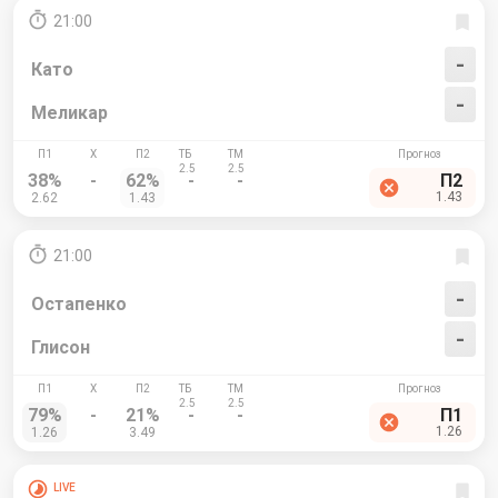
21:00
-
Като
-
Меликар
38%
-
62%
-
-
П2
1.43
2.62
1.43
21:00
-
Остапенко
-
Глисон
79%
-
21%
-
-
П1
1.26
1.26
3.49
LIVE