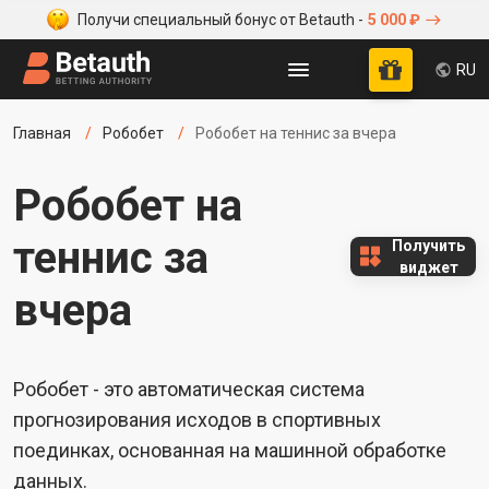
Получи специальный бонус от Betauth -
5 000 ₽
RU
Главная
Робобет
Робобет на теннис за вчера
Робобет на
теннис за
Получить
виджет
вчера
Робобет - это автоматическая система
прогнозирования исходов в спортивных
поединках, основанная на машинной обработке
данных.