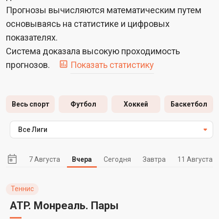
Прогнозы вычисляются математическим путем
основываясь на статистике и цифровых
показателях.
Система доказала высокую проходимость
прогнозов.
Показать статистику
Весь спорт
Футбол
Хоккей
Баскетбол
Все Лиги
7 Августа
Вчера
Сегодня
Завтра
11 Августа
Теннис
ATP. Монреаль. Пары