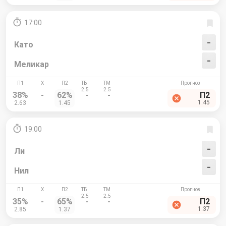
17:00
-
Като
-
Меликар
38%
-
62%
-
-
П2
1.45
2.63
1.45
19:00
-
Ли
-
Нил
35%
-
65%
-
-
П2
1.37
2.85
1.37