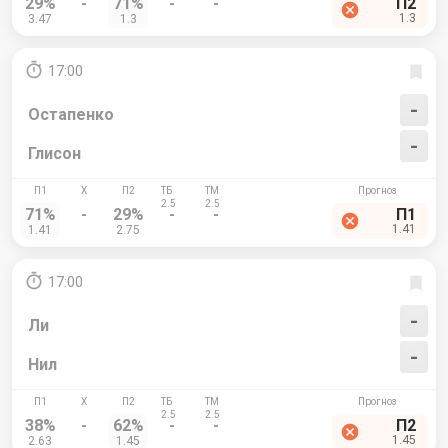
29%
-
71%
-
-
П2
1.3
3.47
1.3
17:00
-
Остапенко
-
Глисон
71%
-
29%
-
-
П1
1.41
1.41
2.75
17:00
-
Ли
-
Нил
38%
-
62%
-
-
П2
1.45
2.63
1.45