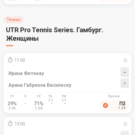
Теннис
UTR Pro Tennis Series. Гамбург.
Женщины
11:00
-
Ирина Фетекау
-
Арина Габриэла Василеску
29%
-
71%
-
-
П2
1.24
3.46
1.24
13:00