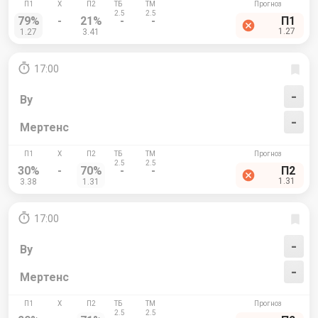
79%
-
21%
-
-
П1
1.27
1.27
3.41
17:00
-
Ву
-
Мертенс
30%
-
70%
-
-
П2
1.31
3.38
1.31
17:00
-
Ву
-
Мертенс