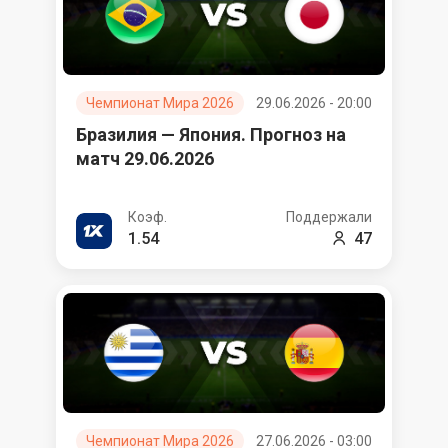
29.06.2026 - 20:00
Чемпионат Мира 2026
Бразилия — Япония. Прогноз на
матч 29.06.2026
Коэф.
Поддержали
1.54
47
27.06.2026 - 03:00
Чемпионат Мира 2026