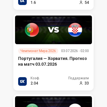
1.6
54
03.07.2026 - 02:00
Чемпионат Мира 2026
Португалия — Хорватия. Прогноз
на матч 03.07.2026
Коэф.
Поддержали
2.04
33