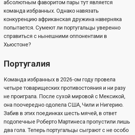
абсолютным фаворитом пары тут является
команда избранных. Однако навязать
конкуренцию африканская дружина наверняка
попытается. Сумеют ли португальцы уверенно
справиться с нынешними оппонентами в
Хьюстоне?
Португалия
Команда избранных в 2026-ом году провела
четыре товарищеских противостояния и ни разу
не проиграла. После сухой мировой с Мексикой,
она поочередно одолела США, Чили и Нигерию.
Забив в этих поединках шесть мячей, в ответ
подопечные Роберто Мартинеса пропустили лишь
два гола. Теперь португальцы сыграют с не особо