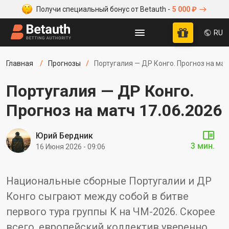
Получи специальный бонус от Betauth -
5 000 ₽
RU
Главная
Прогнозы
Португалия — ДР Конго. Прогноз на мат
Португалия — ДР Конго.
Прогноз на матч 17.06.2026
Юрий Бердник
3 мин.
16 Июня 2026 - 09:06
Национальные сборные Португалии и ДР
Конго сыграют между собой в битве
первого тура группы К на ЧМ-2026. Скорее
всего, европейский коллектив уверенно