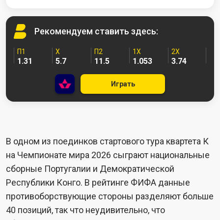
Рекомендуем
ставить здесь:
П1
X
П2
1X
2X
1.31
5.7
11.5
1.053
3.74
Играть
В одном из поединков стартового тура квартета К
на Чемпионате мира 2026 сыграют национальные
сборные Португалии и Демократической
Республики Конго. В рейтинге ФИФА данные
противоборствующие стороны разделяют больше
40 позиций, так что неудивительно, что