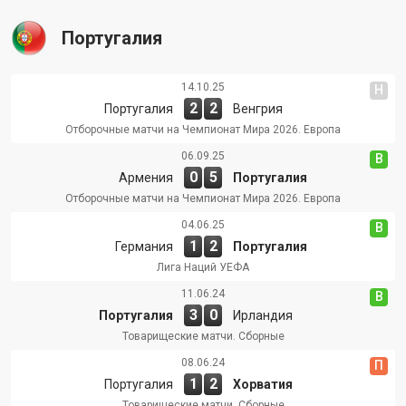
Португалия
14.10.25
Н
2
2
Португалия
Венгрия
Отборочные матчи на Чемпионат Мира 2026. Европа
06.09.25
В
0
5
Армения
Португалия
Отборочные матчи на Чемпионат Мира 2026. Европа
04.06.25
В
1
2
Германия
Португалия
Лига Наций УЕФА
11.06.24
В
3
0
Португалия
Ирландия
Товарищеские матчи. Сборные
08.06.24
П
1
2
Португалия
Хорватия
Товарищеские матчи. Сборные