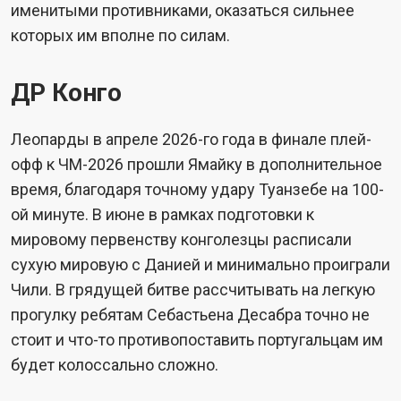
именитыми противниками, оказаться сильнее
которых им вполне по силам.
ДР Конго
Леопарды в апреле 2026-го года в финале плей-
офф к ЧМ-2026 прошли Ямайку в дополнительное
время, благодаря точному удару Туанзебе на 100-
ой минуте. В июне в рамках подготовки к
мировому первенству конголезцы расписали
сухую мировую с Данией и минимально проиграли
Чили. В грядущей битве рассчитывать на легкую
прогулку ребятам Себастьена Десабра точно не
стоит и что-то противопоставить португальцам им
будет колоссально сложно.