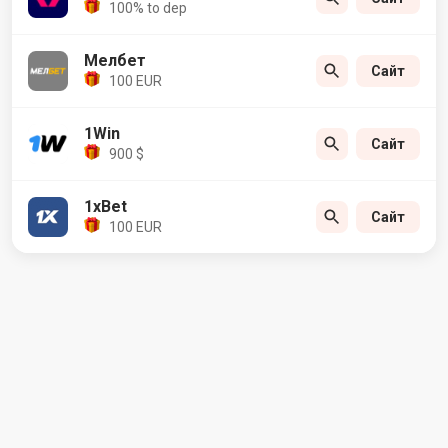
100% to dep
Мелбет
Сайт
100 EUR
1Win
Сайт
900 $
1xBet
Сайт
100 EUR