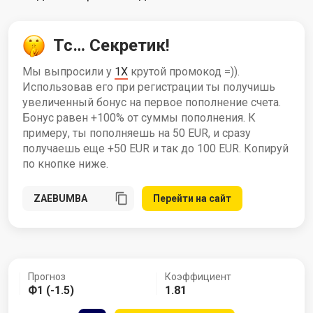
Тс… Секретик!
Мы выпросили у
1X
крутой промокод =)).
Использовав его при регистрации ты получишь
увеличенный бонус на первое пополнение счета.
Бонус равен +100% от суммы пополнения. К
примеру, ты пополняешь на 50 EUR, и сразу
получаешь еще +50 EUR и так до 100 EUR. Копируй
по кнопке ниже.
Перейти на сайт
Прогноз
Коэффициент
Ф1 (-1.5)
1.81