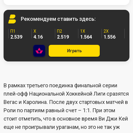
Рекомендуем
ставить здесь:
П1
X
П2
1X
2X
2.539
4.16
2.519
1.564
1.556
Играть
В рамках третьего поединка финальной серии
плей-офф Национальной Хоккейной Лиги сразятся
Вегас и Каролина. После двух стартовых матчей в
Роли по партиям равный счет – 1:1. При этом
стоит отметить, что в основное время Ви Джи Кей
еще не проигрывали ураганам, но это не так уж