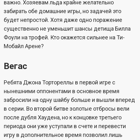
важно. Хозяевам льда крайне желательно
забирать обе домашние игры, но задачей это
будет непростой. Хотя даже одно поражение
существенно не уменьшит шансы детища Билла
Фоули на трофей. Кто окажется сильнее на Ти-
Мобайл Арене?
Вегас
Ребята Джона Тортореллы в первой игре с
нынешними оппонентами в основное время
забросили на одну шайбу больше и вышли вперед
в серии. Во второй битве золотые отбросы вели
после дубля Хаудена, но к концовке третьего
периода они уже уступали в счете и перевести
игру в дополнительное время позволил лишь