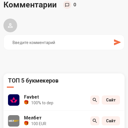
Комментарии
0
ТОП 5 букмекеров
Favbet
Сайт
100% to dep
Мелбет
Сайт
100 EUR