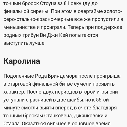
точный бросок Стоуна за 81 секунду до
финальной сирены. При этом в овертайме золото-
серо-стально-красно-черные все же пропустили в
меньшинстве и проиграли. Теперь при поддержке
родных трибун Ви Джи Кей попытаются
выступить лучше.
Каролина
Подопечные Рода Бриндамора после проигрыша
в стартовой финальной битве сумели проявить
характер. После двух периодов второй игры они
уступали с разницей в две шайбы, но к 56-ой
минуте смогли выйти вперед в счете благодаря
точным броскам Станковена, Джанковски и
Стаала. Оказаться сильнее в основное время