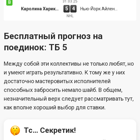
31.03.25
В
5
4
Каролина Харикейнс
Нью-Йорк Айлендерс
NHL
Бесплатный прогноз на
поединок: ТБ 5
Между собой эти коллективы не только любят, но
и умеют играть результативно. К тому же у них
достаточно мастеровитых исполнителей
способных забросить немало шайб. В общем,
незначительный верх следует рассматривать тут,
как вполне хороший выбор для ставки.
Тс… Секретик!