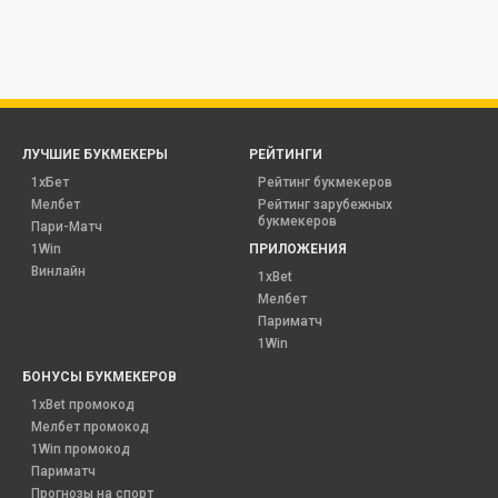
ЛУЧШИЕ БУКМЕКЕРЫ
РЕЙТИНГИ
1хБет
Рейтинг букмекеров
Мелбет
Рейтинг зарубежных
букмекеров
Пари-Матч
1Win
ПРИЛОЖЕНИЯ
Винлайн
1xBet
Мелбет
Париматч
1Win
БОНУСЫ БУКМЕКЕРОВ
1xBet промокод
Мелбет промокод
1Win промокод
Париматч
Прогнозы на спорт