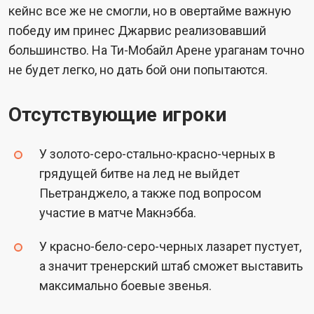
кейнс все же не смогли, но в овертайме важную
победу им принес Джарвис реализовавший
большинство. На Ти-Мобайл Арене ураганам точно
не будет легко, но дать бой они попытаются.
Отсутствующие игроки
У золото-серо-стально-красно-черных в
грядущей битве на лед не выйдет
Пьетранджело, а также под вопросом
участие в матче Макнэбба.
У красно-бело-серо-черных лазарет пустует,
а значит тренерский штаб сможет выставить
максимально боевые звенья.