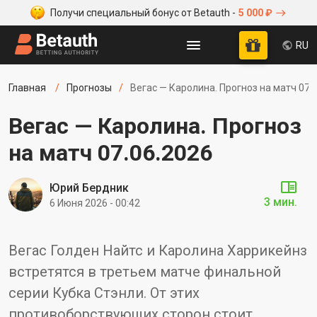
Получи специальный бонус от Betauth -
5 000 ₽
RU
Главная
Прогнозы
Вегас — Каролина. Прогноз на матч 07.
Вегас — Каролина. Прогноз
на матч 07.06.2026
Юрий Бердник
3 мин.
6 Июня 2026 - 00:42
Вегас Голден Найтс и Каролина Харрикейнз
встретятся в третьем матче финальной
серии Кубка Стэнли. От этих
противоборствующих сторон стоит