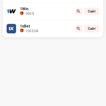
1Win
Сайт
900 $
1xBet
Сайт
100 EUR