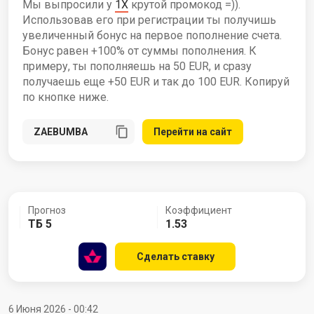
Мы выпросили у
1X
крутой промокод =)).
Использовав его при регистрации ты получишь
увеличенный бонус на первое пополнение счета.
Бонус равен +100% от суммы пополнения. К
примеру, ты пополняешь на 50 EUR, и сразу
получаешь еще +50 EUR и так до 100 EUR. Копируй
по кнопке ниже.
Перейти на сайт
Прогноз
Коэффициент
ТБ 5
1.53
Сделать ставку
6 Июня 2026 - 00:42