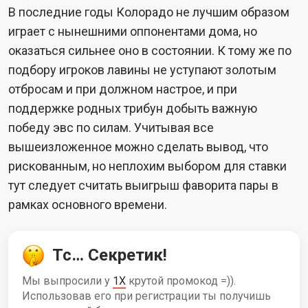
В последние годы Колорадо не лучшим образом
играет с нынешними оппонентами дома, но
оказаться сильнее оно в состоянии. К тому же по
подбору игроков лавины не уступают золотым
отбросам и при должном настрое, и при
поддержке родных трибун добыть важную
победу эвс по силам. Учитывая все
вышеизложенное можно сделать вывод, что
рискованным, но неплохим выбором для ставки
тут следует считать выигрыш фаворита пары в
рамках основного времени.
Тс… Секретик!
Мы выпросили у
1X
крутой промокод =)).
Использовав его при регистрации ты получишь