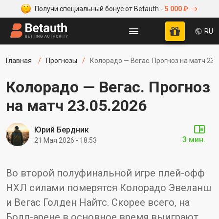
Получи специальный бонус от Betauth -
5 000 ₽
RU
Главная
Прогнозы
Колорадо — Вегас. Прогноз на матч 23.
Колорадо — Вегас. Прогноз
на матч 23.05.2026
Юрий Бердник
3 мин.
21 Мая 2026 - 18:53
Во второй полуфинальной игре плей-офф
НХЛ силами померятся Колорадо Эвеланш
и Вегас Голден Найтс. Скорее всего, на
Болл-арене в основное время выиграют