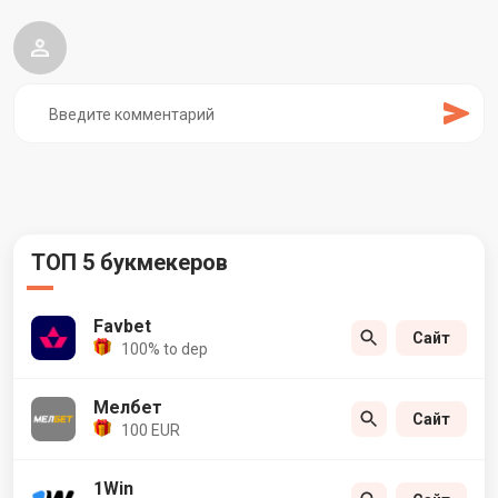
ТОП 5 букмекеров
Favbet
Сайт
100% to dep
Мелбет
Сайт
100 EUR
1Win