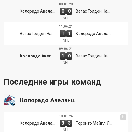
03.01.23
0
0
Колорадо Авеланш
Вегас Голден Найтс
NHL
11.06.21
1
1
Вегас Голден Найтс
Колорадо Авеланш
NHL
09.06.21
1
0
Колорадо Авеланш
Вегас Голден Найтс
NHL
Последние игры команд
Колорадо Авеланш
13.01.26
Н
3
3
Колорадо Авеланш
Торонто Мейпл Лифс
NHL