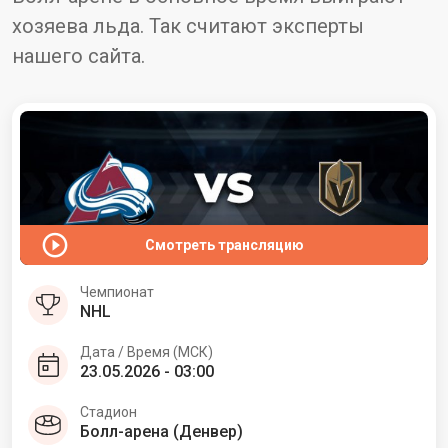
хозяева льда. Так считают эксперты
нашего сайта.
Смотреть трансляцию
Чемпионат
NHL
Дата / Время (МСК)
23.05.2026 - 03:00
Стадион
Болл-арена (Денвер)