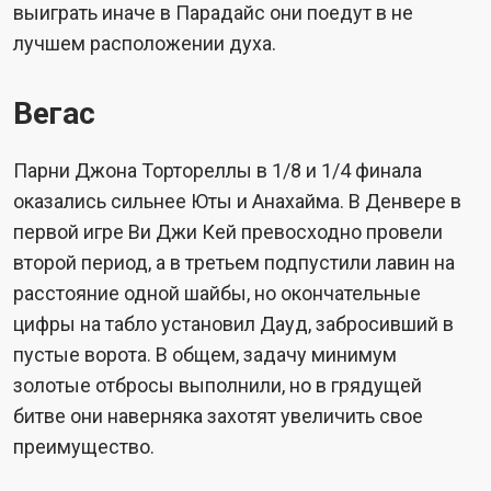
выиграть иначе в Парадайс они поедут в не
лучшем расположении духа.
Вегас
Парни Джона Тортореллы в 1/8 и 1/4 финала
оказались сильнее Юты и Анахайма. В Денвере в
первой игре Ви Джи Кей превосходно провели
второй период, а в третьем подпустили лавин на
расстояние одной шайбы, но окончательные
цифры на табло установил Дауд, забросивший в
пустые ворота. В общем, задачу минимум
золотые отбросы выполнили, но в грядущей
битве они наверняка захотят увеличить свое
преимущество.