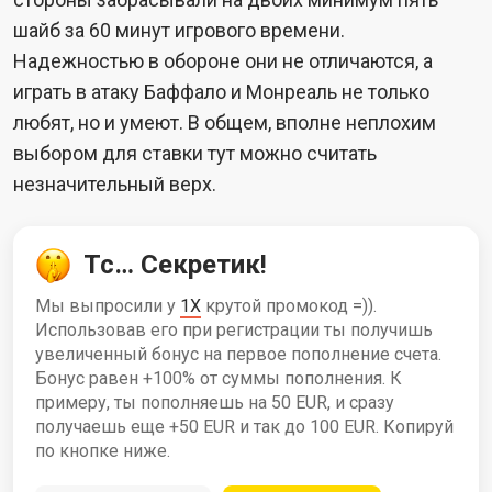
шайб за 60 минут игрового времени.
Надежностью в обороне они не отличаются, а
играть в атаку Баффало и Монреаль не только
любят, но и умеют. В общем, вполне неплохим
выбором для ставки тут можно считать
незначительный верх.
Тс… Секретик!
Мы выпросили у
1X
крутой промокод =)).
Использовав его при регистрации ты получишь
увеличенный бонус на первое пополнение счета.
Бонус равен +100% от суммы пополнения. К
примеру, ты пополняешь на 50 EUR, и сразу
получаешь еще +50 EUR и так до 100 EUR. Копируй
по кнопке ниже.