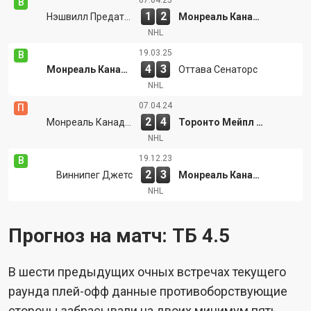
В
1
2
Нэшвилл Предаторс
Монреаль Канадиенс
NHL
19.03.25
В
4
3
Монреаль Канадиенс
Оттава Сенаторс
NHL
07.04.24
П
2
4
Монреаль Канадиенс
Торонто Мейпл Лифс
NHL
19.12.23
В
2
3
Виннипег Джетс
Монреаль Канадиенс
NHL
Прогноз на матч: ТБ 4.5
В шести предыдущих очных встречах текущего
раунда плей-офф данные противоборствующие
стороны забрасывали на двоих минимум пять