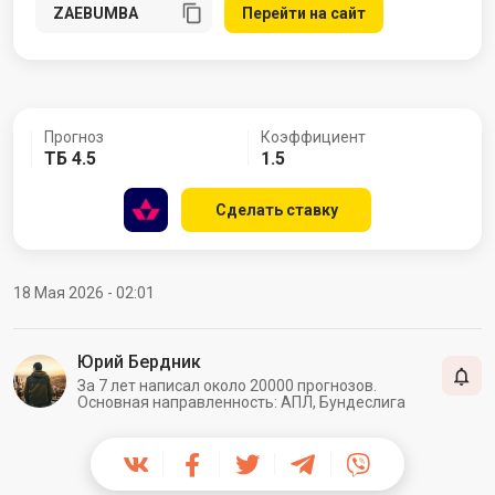
Перейти на сайт
Прогноз
Коэффициент
ТБ 4.5
1.5
Сделать ставку
18 Мая 2026 - 02:01
Юрий Бердник
За 7 лет написал около 20000 прогнозов.
Основная направленность: АПЛ, Бундеслига