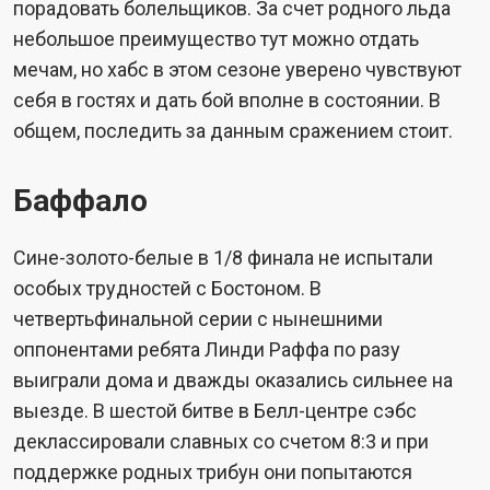
порадовать болельщиков. За счет родного льда
небольшое преимущество тут можно отдать
мечам, но хабс в этом сезоне уверено чувствуют
себя в гостях и дать бой вполне в состоянии. В
общем, последить за данным сражением стоит.
Баффало
Сине-золото-белые в 1/8 финала не испытали
особых трудностей с Бостоном. В
четвертьфинальной серии с нынешними
оппонентами ребята Линди Раффа по разу
выиграли дома и дважды оказались сильнее на
выезде. В шестой битве в Белл-центре сэбс
деклассировали славных со счетом 8:3 и при
поддержке родных трибун они попытаются