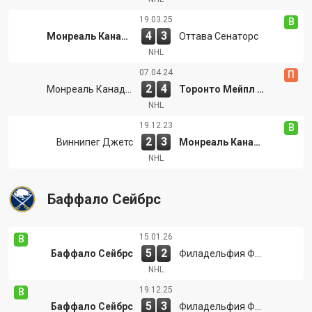
19.03.25
В
4
3
Монреаль Канадиенс
Оттава Сенаторс
NHL
07.04.24
П
2
4
Монреаль Канадиенс
Торонто Мейпл Лифс
NHL
19.12.23
В
2
3
Виннипег Джетс
Монреаль Канадиенс
NHL
Баффало Сейбрс
15.01.26
В
5
2
Баффало Сейбрс
Филадельфия Флайерс
NHL
19.12.25
В
5
3
Баффало Сейбрс
Филадельфия Флайерс