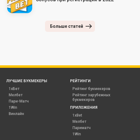
Больше статей
ЛУЧШИЕ БУКМЕКЕРЫ
РЕЙТИНГИ
1хБет
Рейтинг букмекеров
Мелбет
Рейтинг зарубежных
букмекеров
Пари-Матч
1Win
ПРИЛОЖЕНИЯ
Винлайн
1xBet
Мелбет
Париматч
1Win