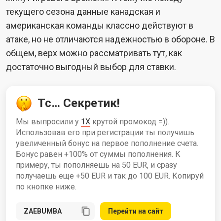
текущего сезона данные канадская и
американская команды классно действуют в
атаке, но не отличаются надежностью в обороне. В
общем, верх можно рассматривать тут, как
достаточно выгодный выбор для ставки.
Тс… Секретик!
Мы выпросили у
1X
крутой промокод =)).
Использовав его при регистрации ты получишь
увеличенный бонус на первое пополнение счета.
Бонус равен +100% от суммы пополнения. К
примеру, ты пополняешь на 50 EUR, и сразу
получаешь еще +50 EUR и так до 100 EUR. Копируй
по кнопке ниже.
Перейти на сайт