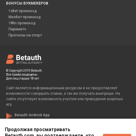
БОНУСЫ БУКМЕКЕРОВ
1xBet промокод
Мелбет промокод
1Win промокод
Париматч
Прогнозы на спорт
© Copyright 2019 Betauth.
Все права защищены.
Для лиц старше 18 лет
Сайт является информационным ресурсом и не предоставляет
возможности совершать ставки, а так же получать выигрыши. На
сайте отсутствует возможность участия или проведения азартных
игр.
Betauth Android App
Продолжая просматривать
Betauth.com, вы подтверждаете, что
Если вы заметили у себя признаки зависимости от азартных игр, вы