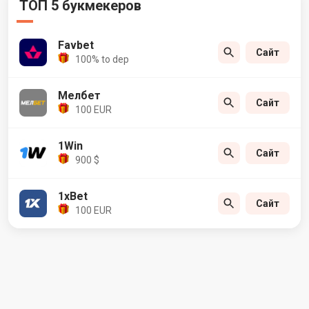
ТОП 5 букмекеров
Favbet
Сайт
100% to dep
Мелбет
Сайт
100 EUR
1Win
Сайт
900 $
1xBet
Сайт
100 EUR