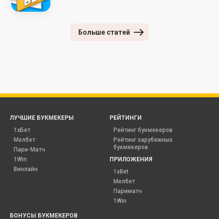
Больше статей
ЛУЧШИЕ БУКМЕКЕРЫ
РЕЙТИНГИ
1хБет
Рейтинг букмекеров
Мелбет
Рейтинг зарубежных
букмекеров
Пари-Матч
1Win
ПРИЛОЖЕНИЯ
Винлайн
1xBet
Мелбет
Париматч
1Win
БОНУСЫ БУКМЕКЕРОВ