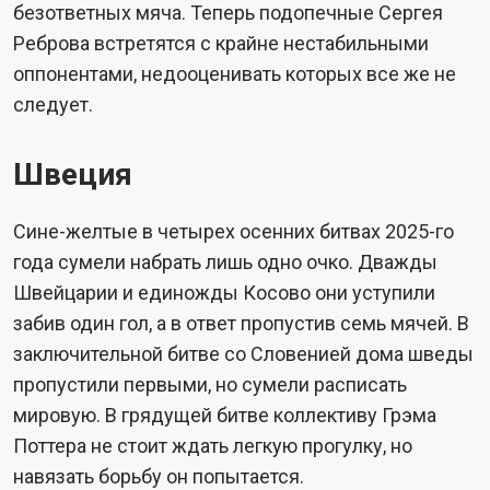
безответных мяча. Теперь подопечные Сергея
Реброва встретятся с крайне нестабильными
оппонентами, недооценивать которых все же не
следует.
Швеция
Сине-желтые в четырех осенних битвах 2025-го
года сумели набрать лишь одно очко. Дважды
Швейцарии и единожды Косово они уступили
забив один гол, а в ответ пропустив семь мячей. В
заключительной битве со Словенией дома шведы
пропустили первыми, но сумели расписать
мировую. В грядущей битве коллективу Грэма
Поттера не стоит ждать легкую прогулку, но
навязать борьбу он попытается.