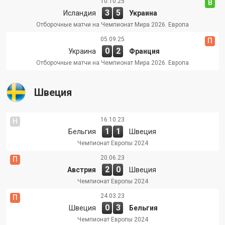
10.10.25
В
3
5
Исландия
Украина
Отборочные матчи на Чемпионат Мира 2026. Европа
05.09.25
П
0
2
Украина
Франция
Отборочные матчи на Чемпионат Мира 2026. Европа
Швеция
16.10.23
Н
1
1
Бельгия
Швеция
Чемпионат Европы 2024
20.06.23
П
2
0
Австрия
Швеция
Чемпионат Европы 2024
24.03.23
П
0
3
Швеция
Бельгия
Чемпионат Европы 2024