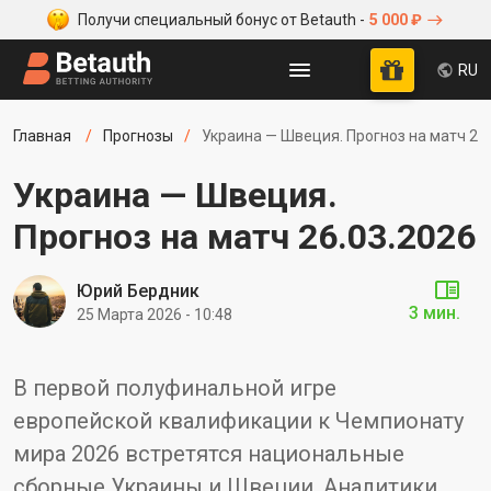
Получи специальный бонус от Betauth -
5 000 ₽
RU
Главная
Прогнозы
Украина — Швеция. Прогноз на матч 26
Украина — Швеция.
Прогноз на матч 26.03.2026
Юрий Бердник
3 мин.
25 Марта 2026 - 10:48
В первой полуфинальной игре
европейской квалификации к Чемпионату
мира 2026 встретятся национальные
сборные Украины и Швеции. Аналитики