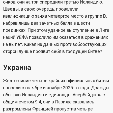
очков, они на три опередили третью Исландию.
Шведы, в свою очередь, провалили
квалификацию заняв четвертое место в группе В,
набрав лишь два зачетных балла в шести
поединках. При этом удачное выступление в Лиге
наций УЕФА позволило им оказаться в сражениях
на вылет. Какая из данных противоборствующих
сторон лучше проявит себя в грядущей битве?
Украина
Желто-синие четыре крайних официальных битвы
провели в октябре и ноябре 2025-го года. Дважды
обыграв Исландию и единожды Азербайджан с
общим счетом 9:4, они в Париже оказались
разгромлены Францией пропустив четыре