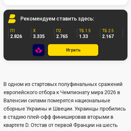
Рекомендуем
ставить здесь:
П1
X
П2
ТБ 1.5
ТБ 2.5
2.826
3.335
2.765
1.33
2.167
Играть
В одном из стартовых полуфинальных сражений
европейского отбора к Чемпионату мира 2026 в
Валенсии силами померятся национальные
сборные Украины и Швеции. Украинцы пробились
в стадию плей-офф финишировав вторыми в
квартете D. Отстав от первой Франции на шесть