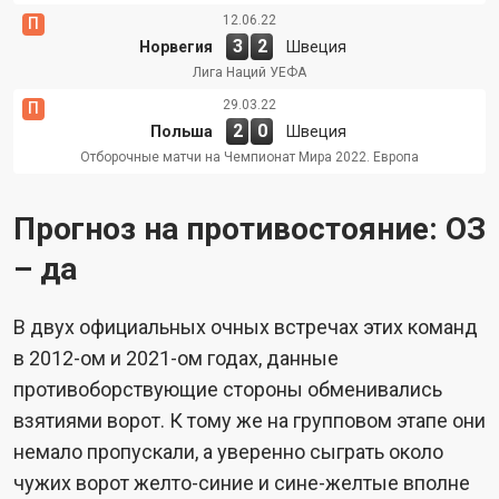
12.06.22
П
3
2
Норвегия
Швеция
Лига Наций УЕФА
29.03.22
П
2
0
Польша
Швеция
Отборочные матчи на Чемпионат Мира 2022. Европа
Прогноз на противостояние: ОЗ
– да
В двух официальных очных встречах этих команд
в 2012-ом и 2021-ом годах, данные
противоборствующие стороны обменивались
взятиями ворот. К тому же на групповом этапе они
немало пропускали, а уверенно сыграть около
чужих ворот желто-синие и сине-желтые вполне