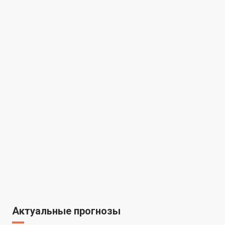
Актуальные прогнозы