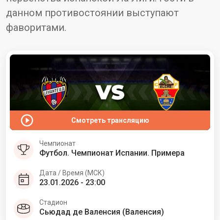
данном противостоянии выступают
фаворитами.
Смотреть трансляцию
Чемпионат
Футбол. Чемпионат Испании. Примера
Дата / Время (МСК)
23.01.2026 - 23:00
Стадион
Сьюдад де Валенсия (Валенсия)