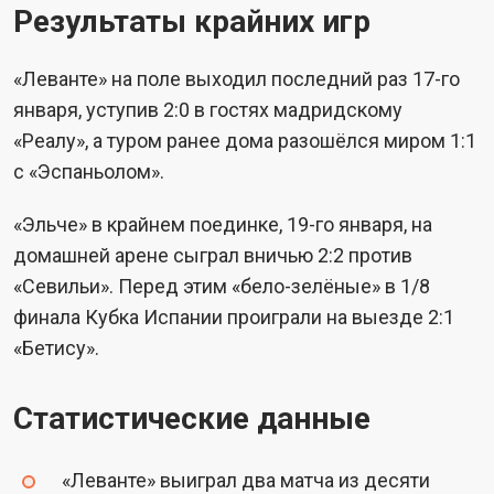
Результаты крайних игр
«Леванте» на поле выходил последний раз 17-го
января, уступив 2:0 в гостях мадридскому
«Реалу», а туром ранее дома разошёлся миром 1:1
с «Эспаньолом».
«Эльче» в крайнем поединке, 19-го января, на
домашней арене сыграл вничью 2:2 против
«Севильи». Перед этим «бело-зелёные» в 1/8
финала Кубка Испании проиграли на выезде 2:1
«Бетису».
Статистические данные
«Леванте» выиграл два матча из десяти