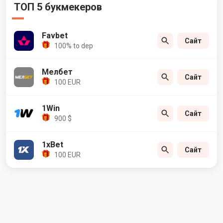
ТОП 5 букмекеров
Favbet
Сайт
100% to dep
Мелбет
Сайт
100 EUR
1Win
Сайт
900 $
1xBet
Сайт
100 EUR