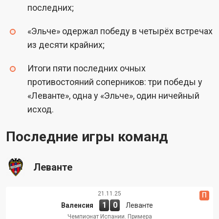
последних;
«Эльче» одержал победу в четырёх встречах
из десяти крайних;
Итоги пяти последних очных
противостояний соперников: три победы у
«Леванте», одна у «Эльче», один ничейный
исход.
Последние игры команд
Леванте
21.11.25
П
1
0
Валенсия
Леванте
Чемпионат Испании. Примера