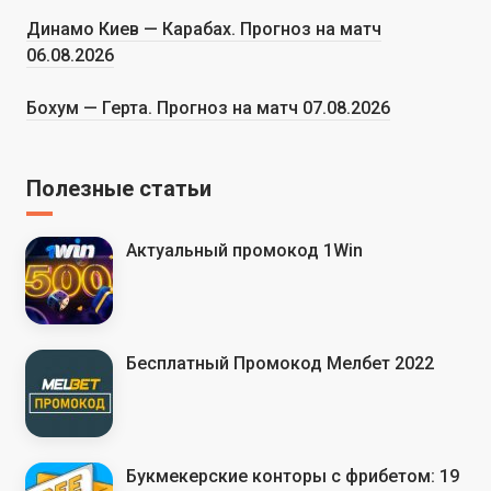
Динамо Киев — Карабах. Прогноз на матч
06.08.2026
Бохум — Герта. Прогноз на матч 07.08.2026
Полезные статьи
Актуальный промокод 1Win
Бесплатный Промокод Мелбет 2022
Букмекерские конторы с фрибетом: 19