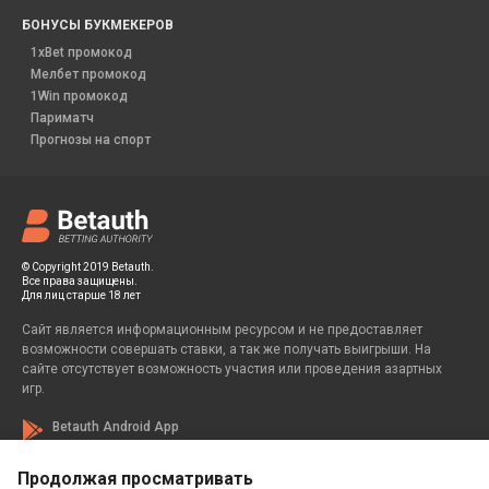
БОНУСЫ БУКМЕКЕРОВ
1xBet промокод
Мелбет промокод
1Win промокод
Париматч
Прогнозы на спорт
© Copyright 2019 Betauth.
Все права защищены.
Для лиц старше 18 лет
Сайт является информационным ресурсом и не предоставляет
возможности совершать ставки, а так же получать выигрыши. На
сайте отсутствует возможность участия или проведения азартных
игр.
Betauth Android App
Продолжая просматривать