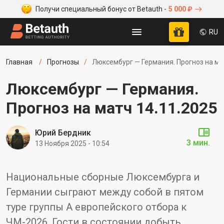
Получи специальный бонус от Betauth -
5 000 ₽
RU
Главная
Прогнозы
Люксембург — Германия. Прогноз на ма
Люксембург — Германия.
Прогноз на матч 14.11.2025
Юрий Бердник
3 мин.
13 Ноября 2025 - 10:54
Национальные сборные Люксембурга и
Германии сыграют между собой в пятом
туре группы А европейского отбора к
ЧМ-2026. Гости в состоянии добыть