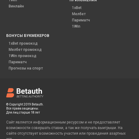
Винлайн
1xBet
Мелбет
Париматч
1Win
БОНУСЫ БУКМЕКЕРОВ
1xBet промокод
Мелбет промокод
1Win промокод
Париматч
Прогнозы на спорт
© Copyright 2019 Betauth.
Все права защищены.
Для лиц старше 18 лет
Сайт является информационным ресурсом и не предоставляет
возможности совершать ставки, а так же получать выигрыши. На
сайте отсутствует возможность участия или проведения азартных
игр.