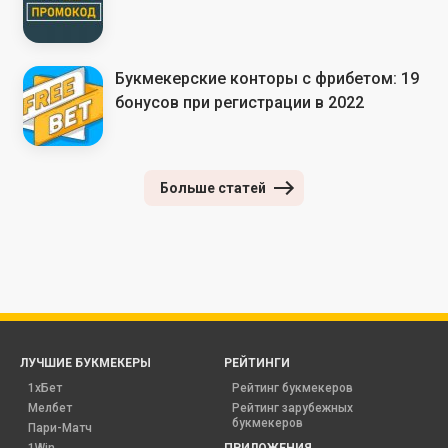
Букмекерские конторы с фрибетом: 19
бонусов при регистрации в 2022
Больше статей
ЛУЧШИЕ БУКМЕКЕРЫ
РЕЙТИНГИ
1хБет
Рейтинг букмекеров
Мелбет
Рейтинг зарубежных
букмекеров
Пари-Матч
1Win
ПРИЛОЖЕНИЯ