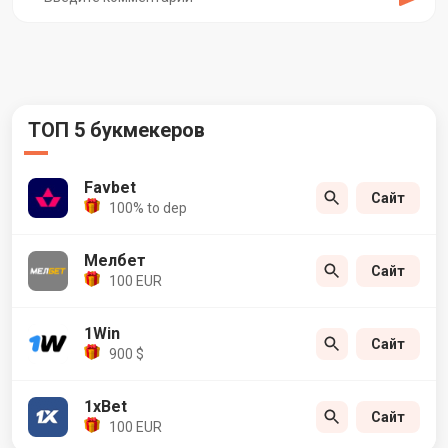
ТОП 5 букмекеров
Favbet
Сайт
100% to dep
Мелбет
Сайт
100 EUR
1Win
Сайт
900 $
1xBet
Сайт
100 EUR