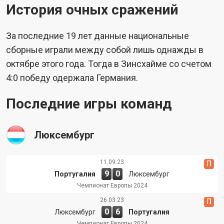
История очных сражений
За последние 19 лет данные национальные
сборные играли между собой лишь однажды в
октябре этого года. Тогда в Зинсхайме со счетом
4:0 победу одержала Германия.
Последние игры команд
Люксембург
11.09.23
П
9
0
Португалия
Люксембург
Чемпионат Европы 2024
26.03.23
П
0
6
Люксембург
Португалия
Чемпионат Европы 2024