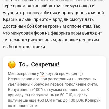
туре орлам важно набрать максимум очков и
улучшить разницу забитых и пропущенных мячей.
Красные львы при этом вряд ли смогут дать
достойный бой более грозным оппонентам. Так
что минусовая фора на фаворита пары выглядит
тут немного рискованным, но вполне неплохим
выбором для ставки.
Тс… Секретик!
Мы выпросили у
1X
крутой промокод =)).
Использовав его при регистрации ты получишь
увеличенный бонус на первое пополнение счета.
Бонус равен +100% от суммы пополнения. К
примеру, ты пополняешь на 50 EUR, и сразу
получаешь еще +50 EUR и так до 100 EUR. Копируй
по кнопке ниже.