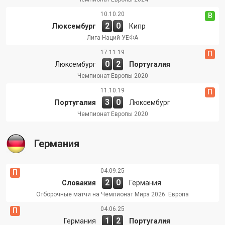
10.10.20
В
2
0
Люксембург
Кипр
Лига Наций УЕФА
17.11.19
П
0
2
Люксембург
Португалия
Чемпионат Европы 2020
11.10.19
П
3
0
Португалия
Люксембург
Чемпионат Европы 2020
Германия
04.09.25
П
2
0
Словакия
Германия
Отборочные матчи на Чемпионат Мира 2026. Европа
04.06.25
П
1
2
Германия
Португалия