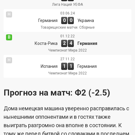
Лига Наций УЕФА
03.06.24
Н
0
0
Германия
Украина
Товарищеские матчи. Сборные
01.12.22
В
2
4
Коста-Рика
Германия
Чемпионат Мира 2022
27.11.22
Н
1
1
Испания
Германия
Чемпионат Мира 2022
Прогноз на матч: Ф2 (-2.5)
Дома немецкая машина уверенно расправилась с
нынешними оппонентами и в гостях также
выиграть разгромно она вполне в состоянии. К
тому же перед битвой со словаками в последнем