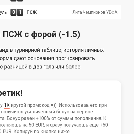
0
1
Лига Чемпионов УЕФА
уль
ПСЖ
 ПСЖ с форой (-1.5)
нд в турнирной таблице, история личных
форма дают основания прогнозировать
с разницей в два гола или более.
ретик!
 у
1X
крутой промокод =)). Использовав его при
 получишь увеличенный бонус на первое
та. Бонус равен +100% от суммы пополнения. К
полняешь на 50 EUR, и сразу получаешь еще +50
0 EUR. Копируй по кнопке ниже.