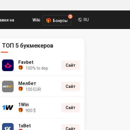
3
RU
авки на
Wiki
Бонусы
орт
ТОП 5 букмекеров
Favbet
Сайт
100% to dep
Мелбет
Сайт
100 EUR
1Win
Сайт
900 $
1xBet
Сайт