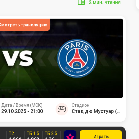
2 мин. чтения
Смотреть трансляцию
Дата / Время (МСК)
Стадион
29.10.2025 - 21:00
Стад дю Мустуар (Лорьян)
П2
ТБ 1.5
ТБ 2.5
Играть