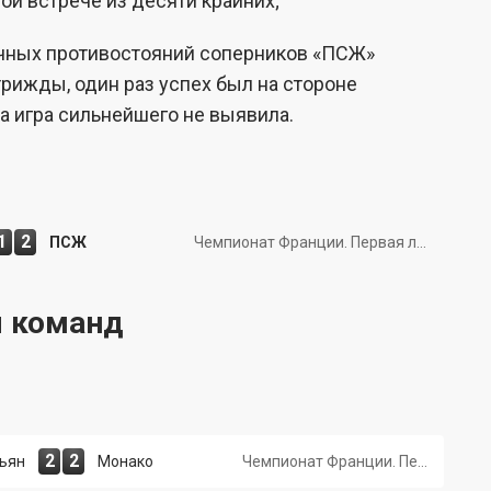
ой встрече из десяти крайних;
очных противостояний соперников «ПСЖ»
рижды, один раз успех был на стороне
а игра сильнейшего не выявила.
1
2
Чемпионат Франции. Первая лига
ПСЖ
ы команд
2
2
Чемпионат Франции. Первая лига
ьян
Монако