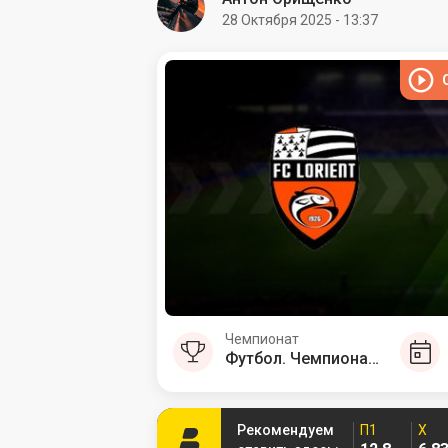
28 Октября 2025 - 13:37
Чемпионат
Футбол. Чемпионат Франции. Первая лига
Рекомендуем
П1
X