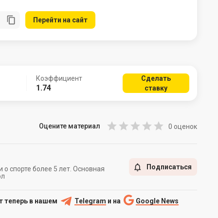
Перейти на сайт
Коэффициент
Сделать
1.74
ставку
Оцените материал
0 оценок
Подписаться
 о спорте более 5 лет. Основная
ол
т теперь в нашем
Telegram
и на
Google News