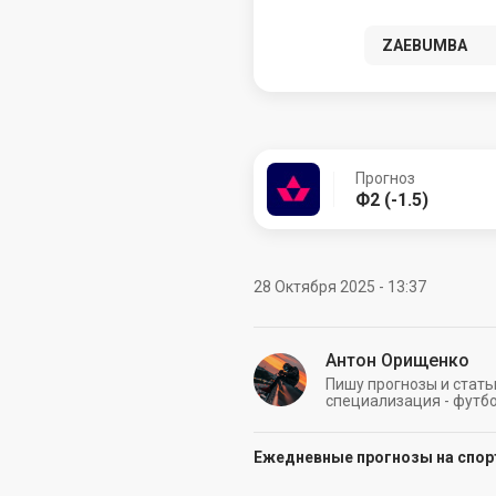
Прогноз
Ф2 (-1.5)
28 Октября 2025 - 13:37
Антон Орищенко
Пишу прогнозы и статьи
специализация - футб
Ежедневные прогнозы на спор