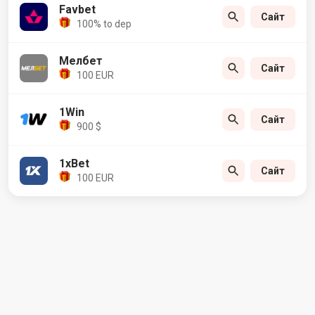
Favbet
Сайт
100% to dep
Мелбет
Сайт
100 EUR
1Win
Сайт
900 $
1xBet
Сайт
100 EUR