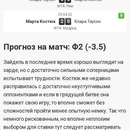
WTA. Рим
29.04.22
В
2
0
Марта Костюк
Клара Таусон
WTA. Мадрид
Прогноз на матч: Ф2 (-3.5)
Зайдель в последнее время хорошо выглядит на
харде, но с достаточно сильными соперницами
испытывает трудности. Костюк же недавно
расправилась с достаточно неуступчивыми
оппонентками и если в грядущей битве она
покажет свою игру, то вполне сможет без
сложностей пройти менее опытную немку. Так что
немного рискованным, но вполне неплохим
выбором для ставки тут следует рассматривать