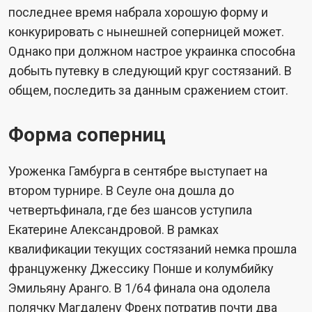
последнее время набрала хорошую форму и
конкурировать с нынешней соперницей может.
Однако при должном настрое украинка способна
добыть путевку в следующий круг состязаний. В
общем, последить за данным сражением стоит.
Форма соперниц
Уроженка Гамбурга в сентябре выступает на
втором турнире. В Сеуле она дошла до
четвертьфинала, где без шансов уступила
Екатерине Александровой. В рамках
квалификации текущих состязаний немка прошла
француженку Джессику Понше и колумбийку
Эмильяну Аранго. В 1/64 финала она одолела
полячку Магдалену Френх потратив почти два