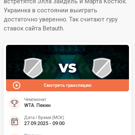
встретятся Элла Зайдель и Марта Костюк.
Украинка в состоянии выиграть
достаточно уверенно. Так считают гуру
ставок сайта Betauth.
Смотреть трансляцию
Чемпионат
WTA. Пекин
Дата / Время (МСК)
27.09.2025 - 09:00