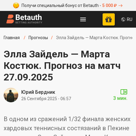
Получи специальный бонус от Betauth -
5 000 ₽
RU
Главная
Прогнозы
Элла Зайдель — Марта Костюк. Прогноз
Элла Зайдель — Марта
Костюк. Прогноз на матч
27.09.2025
Юрий Бердник
3 мин.
26 Сентября 2025 - 06:57
В одном из сражений 1/32 финала женских
хардовых теннисных состязаний в Пекине