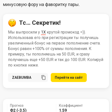
минусовую фору на фаворитку пары.
Тс… Секретик!
Мы выпросили у
1X
крутой промокод =)).
Использовав его при регистрации ты получишь
увеличенный бонус на первое пополнение счета.
Бонус равен +100% от суммы пополнения. К
примеру, ты пополняешь на 50 EUR, и сразу
получаешь еще +50 EUR и так до 100 EUR. Копируй
по кнопке ниже.
Перейти на сайт
Прогноз
Коэффициент
Ф2 (-3.5)
1.59