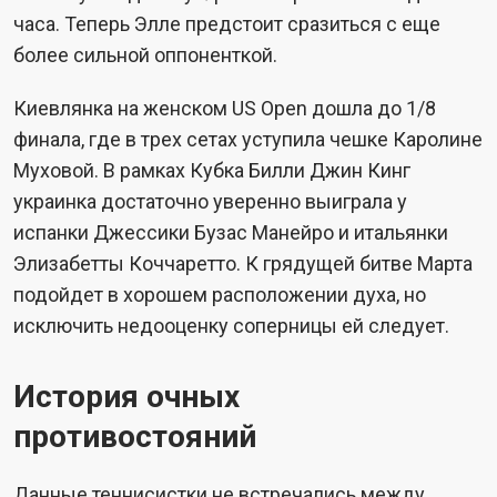
часа. Теперь Элле предстоит сразиться с еще
более сильной оппоненткой.
Киевлянка на женском US Open дошла до 1/8
финала, где в трех сетах уступила чешке Каролине
Муховой. В рамках Кубка Билли Джин Кинг
украинка достаточно уверенно выиграла у
испанки Джессики Бузас Манейро и итальянки
Элизабетты Коччаретто. К грядущей битве Марта
подойдет в хорошем расположении духа, но
исключить недооценку соперницы ей следует.
История очных
противостояний
Данные теннисистки не встречались между