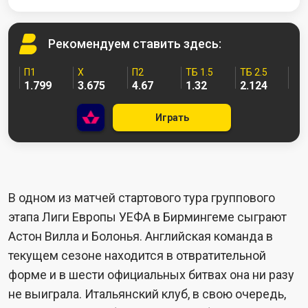
Рекомендуем
ставить здесь:
П1
X
П2
ТБ 1.5
ТБ 2.5
1.799
3.675
4.67
1.32
2.124
Играть
В одном из матчей стартового тура группового
этапа Лиги Европы УЕФА в Бирмингеме сыграют
Астон Вилла и Болонья. Английская команда в
текущем сезоне находится в отвратительной
форме и в шести официальных битвах она ни разу
не выиграла. Итальянский клуб, в свою очередь,