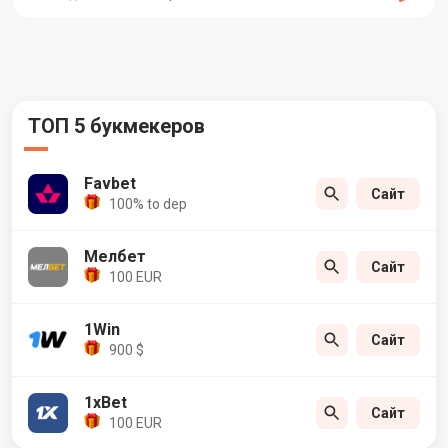
ТОП 5 букмекеров
Favbet
Сайт
100% to dep
Мелбет
Сайт
100 EUR
1Win
Сайт
900 $
1xBet
Сайт
100 EUR