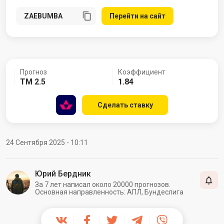
Перейти на сайт
Прогноз
Коэффициент
ТМ 2.5
1.84
Сделать ставку
24 Сентября 2025 - 10:11
Юрий Бердник
За 7 лет написал около 20000 прогнозов.
Основная направленность: АПЛ, Бундеслига