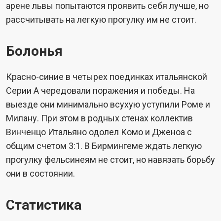
арене львы попытаются проявить себя лучше, но
рассчитывать на легкую прогулку им не стоит.
Болонья
Красно-синие в четырех поединках итальянской
Серии А чередовали поражения и победы. На
выезде они минимально всухую уступили Роме и
Милану. При этом в родных стенах коллектив
Винченцо Итальяно одолел Комо и Дженоа с
общим счетом 3:1. В Бирмингеме ждать легкую
прогулку фельсинеям не стоит, но навязать борьбу
они в состоянии.
Статистика