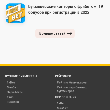
Букмекерские конторы с фрибетом: 19
бонусов при регистрации в 2022
Больше статей
ЛУЧШИЕ БУКМЕКЕРЫ
РЕЙТИНГИ
1хБет
Рейтинг букмекеров
Мелбет
Рейтинг зарубежных
букмекеров
Пари-Матч
1Win
ПРИЛОЖЕНИЯ
Винлайн
1xBet
Мелбет