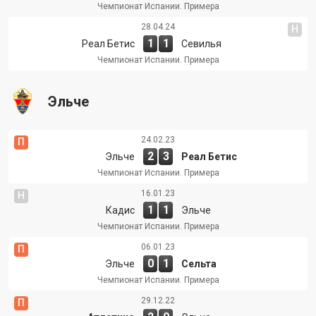
Чемпионат Испании. Примера
28.04.24
Н
1
1
Реал Бетис
Севилья
Чемпионат Испании. Примера
Эльче
24.02.23
П
2
3
Эльче
Реал Бетис
Чемпионат Испании. Примера
16.01.23
Н
1
1
Кадис
Эльче
Чемпионат Испании. Примера
06.01.23
П
0
1
Эльче
Сельта
Чемпионат Испании. Примера
29.12.22
П