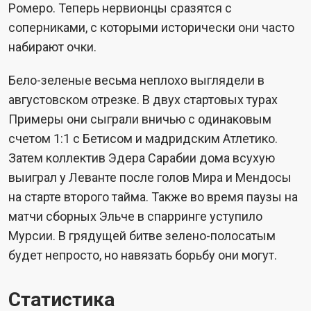
Ромеро. Теперь нервионцы сразятся с
соперниками, с которыми исторически они часто
набирают очки.
Бело-зеленые весьма неплохо выглядели в
августовском отрезке. В двух стартовых турах
Примеры они сыграли вничью с одинаковым
счетом 1:1 с Бетисом и мадридским Атлетико.
Затем коллектив Эдера Сарабии дома всухую
выиграл у Леванте после голов Мира и Мендосы
на старте второго тайма. Также во время паузы на
матчи сборных Эльче в спарринге уступило
Мурсии. В грядущей битве зелено-полосатым
будет непросто, но навязать борьбу они могут.
Статистика