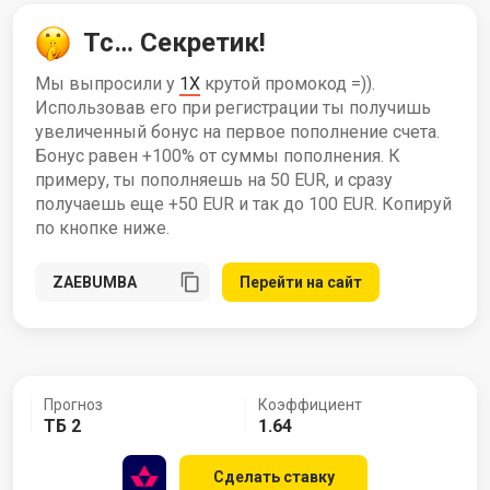
Тс… Секретик!
Мы выпросили у
1X
крутой промокод =)).
Использовав его при регистрации ты получишь
увеличенный бонус на первое пополнение счета.
Бонус равен +100% от суммы пополнения. К
примеру, ты пополняешь на 50 EUR, и сразу
получаешь еще +50 EUR и так до 100 EUR. Копируй
по кнопке ниже.
Перейти на сайт
Прогноз
Коэффициент
ТБ 2
1.64
Сделать ставку