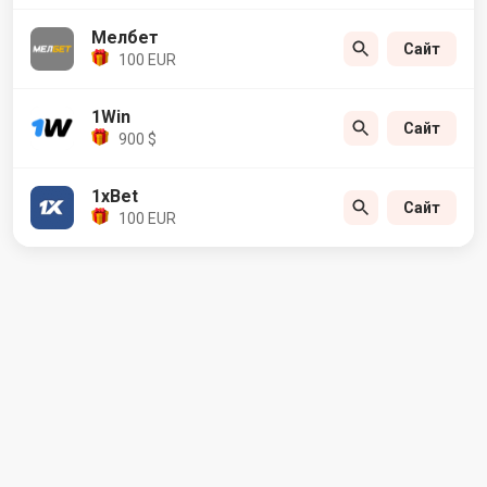
Мелбет
Сайт
100 EUR
1Win
Сайт
900 $
1xBet
Сайт
100 EUR