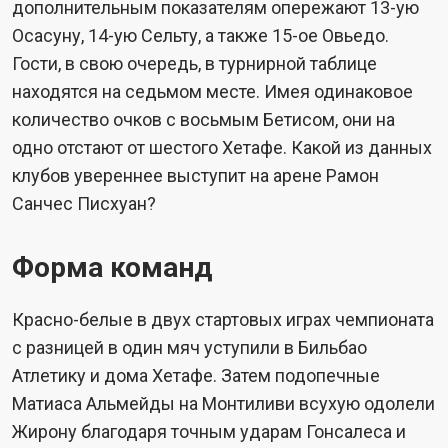
дополнительным показателям опережают 13-ую
Осасуну, 14-ую Сельту, а также 15-ое Овьедо.
Гости, в свою очередь, в турнирной таблице
находятся на седьмом месте. Имея одинаковое
количество очков с восьмым Бетисом, они на
одно отстают от шестого Хетафе. Какой из данных
клубов увереннее выступит на арене Рамон
Санчес Писхуан?
Форма команд
Красно-белые в двух стартовых играх чемпионата
с разницей в один мяч уступили в Бильбао
Атлетику и дома Хетафе. Затем подопечные
Матиаса Альмейды на Монтиливи всухую одолели
Жирону благодаря точным ударам Гонсалеса и