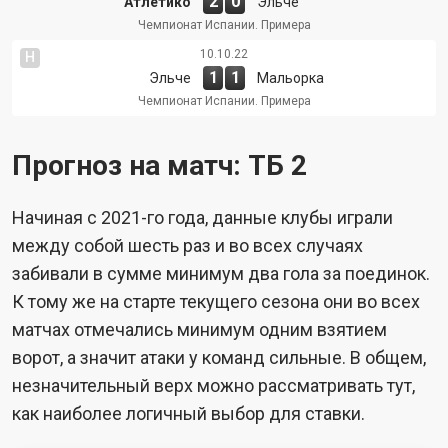
2
0
Атлетико
Эльче
Чемпионат Испании. Примера
10.10.22
Н
1
1
Эльче
Мальорка
Чемпионат Испании. Примера
Прогноз на матч: ТБ 2
Начиная с 2021-го года, данные клубы играли
между собой шесть раз и во всех случаях
забивали в сумме минимум два гола за поединок.
К тому же на старте текущего сезона они во всех
матчах отмечались минимум одним взятием
ворот, а значит атаки у команд сильные. В общем,
незначительный верх можно рассматривать тут,
как наиболее логичный выбор для ставки.