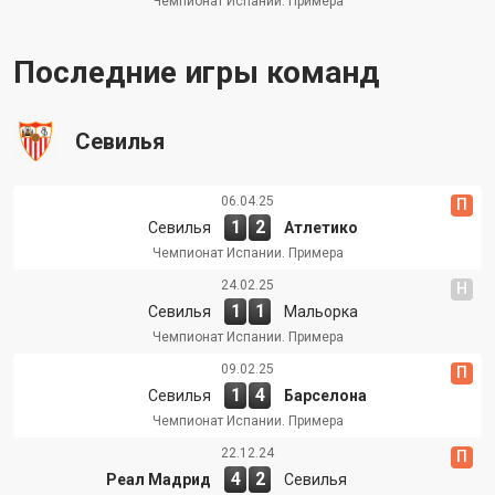
Чемпионат Испании. Примера
Последние игры команд
Севилья
06.04.25
П
1
2
Севилья
Атлетико
Чемпионат Испании. Примера
24.02.25
Н
1
1
Севилья
Мальорка
Чемпионат Испании. Примера
09.02.25
П
1
4
Севилья
Барселона
Чемпионат Испании. Примера
22.12.24
П
4
2
Реал Мадрид
Севилья