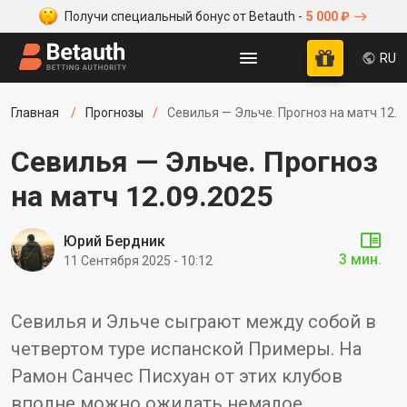
Получи специальный бонус от Betauth -
5 000 ₽
RU
Главная
Прогнозы
Севилья — Эльче. Прогноз на матч 12.0
Севилья — Эльче. Прогноз
на матч 12.09.2025
Юрий Бердник
3 мин.
11 Сентября 2025 - 10:12
Севилья и Эльче сыграют между собой в
четвертом туре испанской Примеры. На
Рамон Санчес Писхуан от этих клубов
вполне можно ожидать немалое