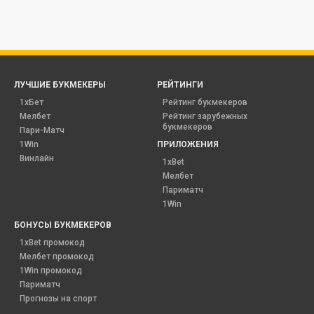
ЛУЧШИЕ БУКМЕКЕРЫ
РЕЙТИНГИ
1хБет
Рейтинг букмекеров
Мелбет
Рейтинг зарубежных
букмекеров
Пари-Матч
1Win
ПРИЛОЖЕНИЯ
Винлайн
1xBet
Мелбет
Париматч
1Win
БОНУСЫ БУКМЕКЕРОВ
1xBet промокод
Мелбет промокод
1Win промокод
Париматч
Прогнозы на спорт