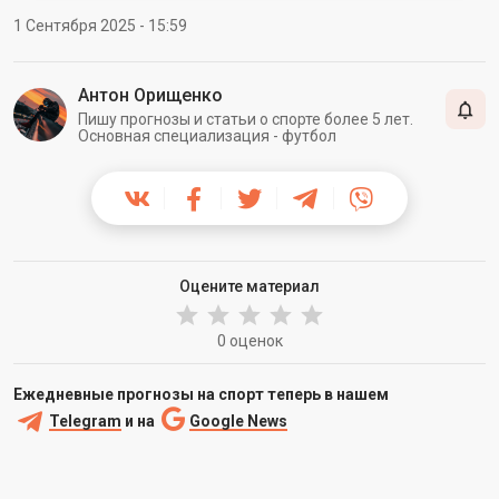
1 Сентября 2025 - 15:59
Антон Орищенко
Пишу прогнозы и статьи о спорте более 5 лет.
Основная специализация - футбол
Оцените материал
0 оценок
Ежедневные прогнозы на спорт теперь в нашем
Telegram
и на
Google News