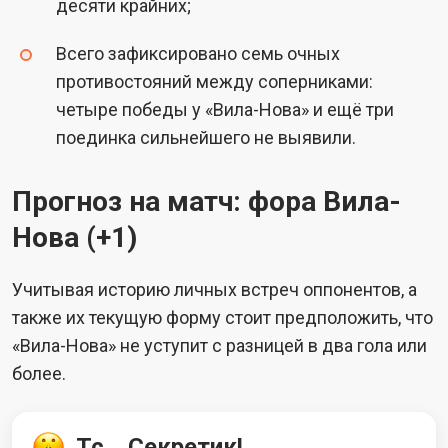
десяти крайних;
Всего зафиксировано семь очных
противостояний между соперниками:
четыре победы у «Вила-Нова» и ещё три
поединка сильнейшего не выявили.
Прогноз на матч: фора Вила-
Нова (+1)
Учитывая историю личных встреч оппонентов, а
также их текущую форму стоит предположить, что
«Вила-Нова» не уступит с разницей в два гола или
более.
Тс… Секретик!