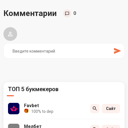
Комментарии
0
ТОП 5 букмекеров
Favbet
Сайт
100% to dep
Мелбет