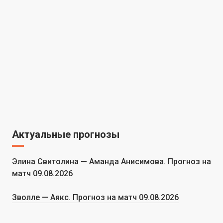
Актуальные прогнозы
Элина Свитолина — Аманда Анисимова. Прогноз на
матч 09.08.2026
Зволле — Аякс. Прогноз на матч 09.08.2026