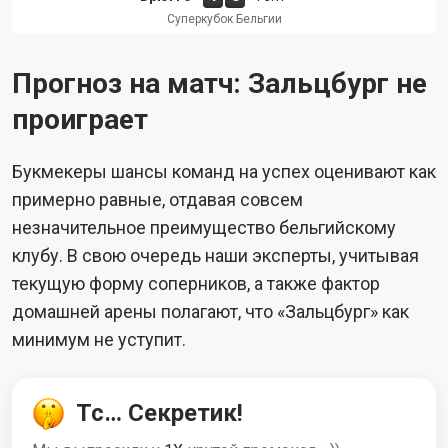
Суперкубок Бельгии
Прогноз на матч: Зальцбург не
проиграет
Букмекеры шансы команд на успех оценивают как
примерно равные, отдавая совсем
незначительное преимущество бельгийскому
клубу. В свою очередь наши эксперты, учитывая
текущую форму соперников, а также фактор
домашней арены полагают, что «Зальцбург» как
минимум не уступит.
Тс… Секретик!