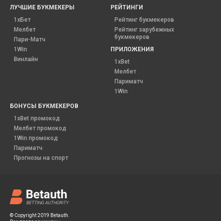
ЛУЧШИЕ БУКМЕКЕРЫ
РЕЙТИНГИ
1хБет
Рейтинг букмекеров
Мелбет
Рейтинг зарубежных
букмекеров
Пари-Матч
1Win
ПРИЛОЖЕНИЯ
Винлайн
1xBet
Мелбет
Париматч
1Win
БОНУСЫ БУКМЕКЕРОВ
1xBet промокод
Мелбет промокод
1Win промокод
Париматч
Прогнозы на спорт
© Copyright 2019 Betauth.