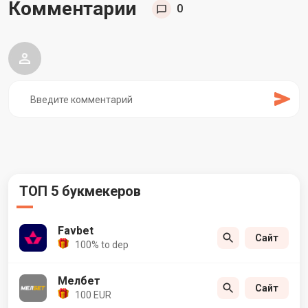
Комментарии
0
ТОП 5 букмекеров
Favbet
Сайт
100% to dep
Мелбет
Сайт
100 EUR