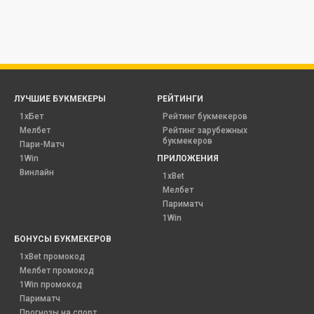
ЛУЧШИЕ БУКМЕКЕРЫ
РЕЙТИНГИ
1хБет
Рейтинг букмекеров
Мелбет
Рейтинг зарубежных
букмекеров
Пари-Матч
1Win
ПРИЛОЖЕНИЯ
Винлайн
1xBet
Мелбет
Париматч
1Win
БОНУСЫ БУКМЕКЕРОВ
1xBet промокод
Мелбет промокод
1Win промокод
Париматч
Прогнозы на спорт