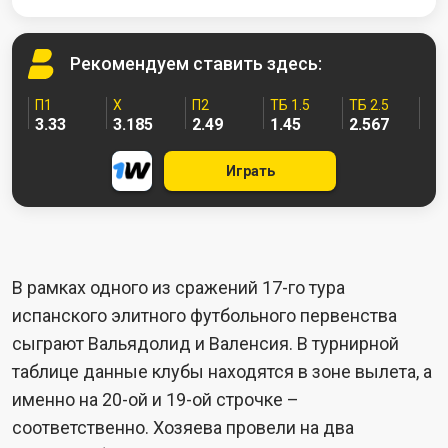
Рекомендуем
ставить здесь:
П1
X
П2
ТБ 1.5
ТБ 2.5
3.33
3.185
2.49
1.45
2.567
Играть
В рамках одного из сражений 17-го тура
испанского элитного футбольного первенства
сыграют Вальядолид и Валенсия. В турнирной
таблице данные клубы находятся в зоне вылета, а
именно на 20-ой и 19-ой строчке –
соответственно. Хозяева провели на два