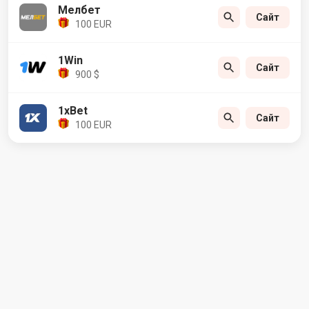
Мелбет
Сайт
100 EUR
1Win
Сайт
900 $
1xBet
Сайт
100 EUR