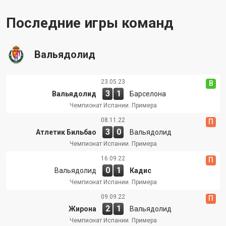
Последние игры команд
Вальядолид
23.05.23
В
3
1
Вальядолид
Барселона
Чемпионат Испании. Примера
08.11.22
П
3
0
Атлетик Бильбао
Вальядолид
Чемпионат Испании. Примера
16.09.22
П
0
1
Вальядолид
Кадис
Чемпионат Испании. Примера
09.09.22
П
2
1
Жирона
Вальядолид
Чемпионат Испании. Примера