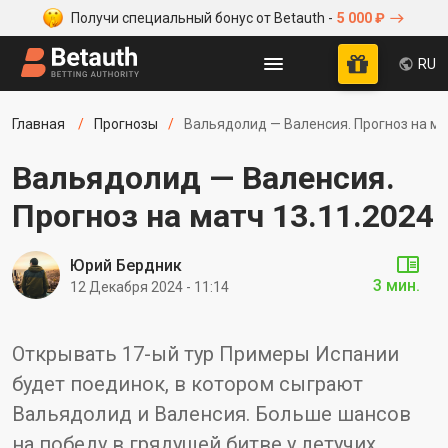
Получи специальный бонус от Betauth -
5 000 ₽
RU
Главная
Прогнозы
Вальядолид — Валенсия. Прогноз на ма
Вальядолид — Валенсия.
Прогноз на матч 13.11.2024
Юрий Бердник
3 мин.
12 Декабря 2024 - 11:14
Открывать 17-ый тур Примеры Испании
будет поединок, в котором сыграют
Вальядолид и Валенсия. Больше шансов
на победу в грядущей битве у летучих