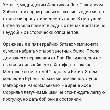
Хетафе, мадридским Атлетико и Лас-Пальмасом.
Забив в этих проигранных играх лишь один мяч, в
ответ они пропустили девять голов. В грядущей
битве пусела примет в родных стенах достаточно
неудобных исторически оппонентов.
Оранжевые в пяти крайних битвах чемпионата
сумели набрать четыре зачетных балла. После
домашнего поражения от Лас-Пальмаса, они не
выявили сильнейшего с Хетафе, а также на
Месталье со счетом 4:2 одолели Бетис. Затем
коллектив Рубена Барахи минимально уступил
Мальорке и Райо Вальекано. На арене Хосе
Соррилья летучим мышам не стоит ждать легкую
прогулку, но дать бой они в состоянии.