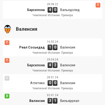
28.08.22
П
4
0
Барселона
Вальядолид
Чемпионат Испании. Примера
Валенсия
16.05.24
П
1
0
Реал Сосьедад
Валенсия
Чемпионат Испании. Примера
29.04.24
П
4
2
Барселона
Валенсия
Чемпионат Испании. Примера
28.01.24
Н
0
0
Атлетико
Валенсия
Чемпионат Испании. Примера
02.01.24
В
3
1
Валенсия
Вильярреал