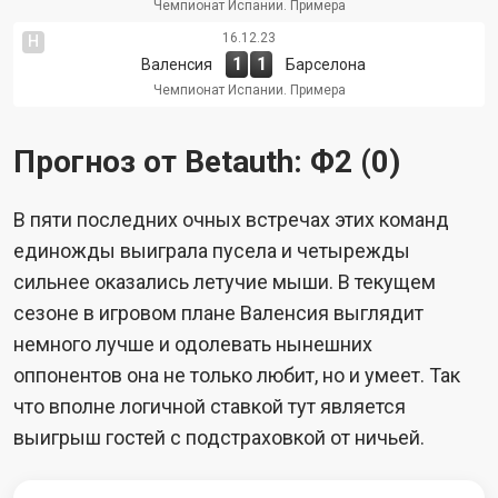
Чемпионат Испании. Примера
16.12.23
Н
1
1
Валенсия
Барселона
Чемпионат Испании. Примера
Прогноз от Betauth: Ф2 (0)
В пяти последних очных встречах этих команд
единожды выиграла пусела и четырежды
сильнее оказались летучие мыши. В текущем
сезоне в игровом плане Валенсия выглядит
немного лучше и одолевать нынешних
оппонентов она не только любит, но и умеет. Так
что вполне логичной ставкой тут является
выигрыш гостей с подстраховкой от ничьей.