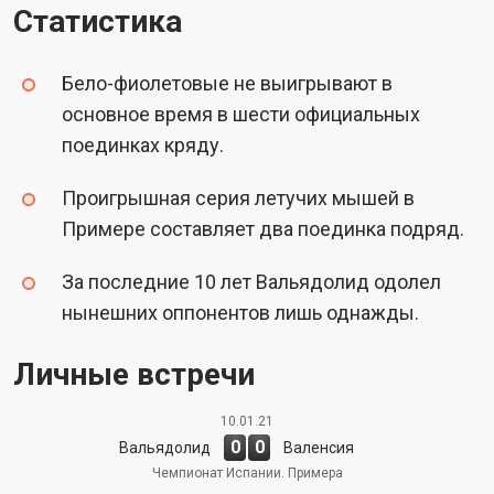
Статистика
Бело-фиолетовые не выигрывают в
основное время в шести официальных
поединках кряду.
Проигрышная серия летучих мышей в
Примере составляет два поединка подряд.
За последние 10 лет Вальядолид одолел
нынешних оппонентов лишь однажды.
Личные встречи
10.01.21
0
0
Вальядолид
Валенсия
Чемпионат Испании. Примера