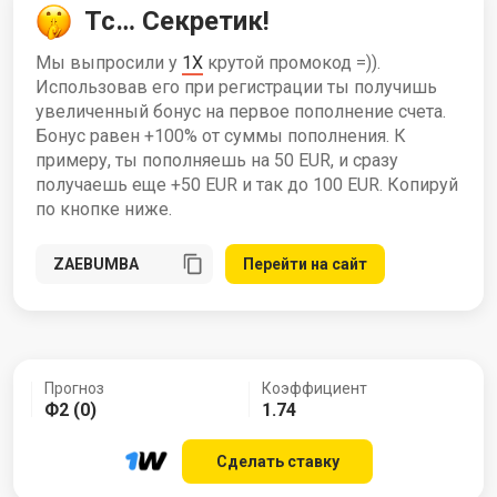
Тс… Секретик!
Мы выпросили у
1X
крутой промокод =)).
Использовав его при регистрации ты получишь
увеличенный бонус на первое пополнение счета.
Бонус равен +100% от суммы пополнения. К
примеру, ты пополняешь на 50 EUR, и сразу
получаешь еще +50 EUR и так до 100 EUR. Копируй
по кнопке ниже.
Перейти на сайт
Прогноз
Коэффициент
Ф2 (0)
1.74
Сделать ставку