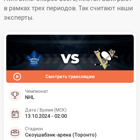
в рамках трех периодов. Так считают наши
эксперты.
Смотреть трансляцию
Чемпионат
NHL
Дата / Время (МСК)
13.10.2024 - 02:00
Стадион
Скоушабэнк-арена (Торонто)