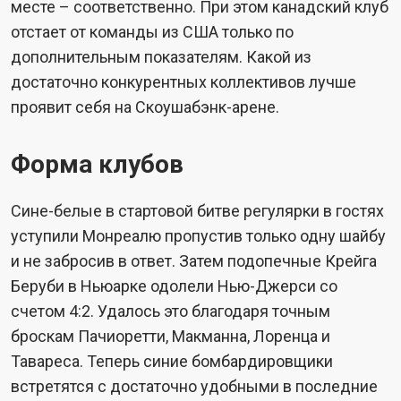
месте – соответственно. При этом канадский клуб
отстает от команды из США только по
дополнительным показателям. Какой из
достаточно конкурентных коллективов лучше
проявит себя на Скоушабэнк-арене.
Форма клубов
Сине-белые в стартовой битве регулярки в гостях
уступили Монреалю пропустив только одну шайбу
и не забросив в ответ. Затем подопечные Крейга
Беруби в Ньюарке одолели Нью-Джерси со
счетом 4:2. Удалось это благодаря точным
броскам Пачиоретти, Макманна, Лоренца и
Тавареса. Теперь синие бомбардировщики
встретятся с достаточно удобными в последние