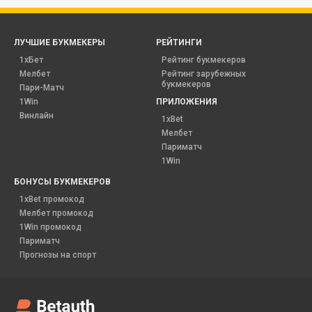
ЛУЧШИЕ БУКМЕКЕРЫ
РЕЙТИНГИ
1хБет
Рейтинг букмекеров
Мелбет
Рейтинг зарубежных
букмекеров
Пари-Матч
1Win
ПРИЛОЖЕНИЯ
Винлайн
1xBet
Мелбет
Париматч
1Win
БОНУСЫ БУКМЕКЕРОВ
1xBet промокод
Мелбет промокод
1Win промокод
Париматч
Прогнозы на спорт