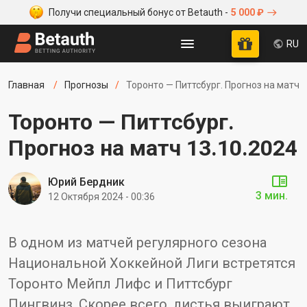
Получи специальный бонус от Betauth -
5 000 ₽
RU
Главная
Прогнозы
Торонто — Питтсбург. Прогноз на матч 1
Торонто — Питтсбург.
Прогноз на матч 13.10.2024
Юрий Бердник
3 мин.
12 Октября 2024 - 00:36
В одном из матчей регулярного сезона
Национальной Хоккейной Лиги встретятся
Торонто Мейпл Лифс и Питтсбург
Пингвинз. Скорее всего, листья выиграют