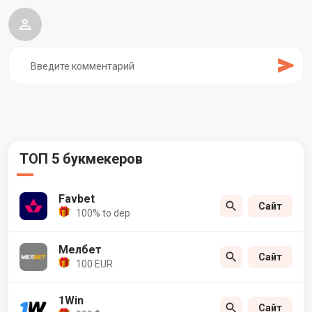
ТОП 5 букмекеров
Favbet
Сайт
100% to dep
Мелбет
Сайт
100 EUR
1Win
Сайт