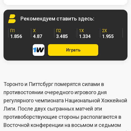
Рекомендуем
ставить здесь:
П1
X
П2
1X
2X
1.856
4.87
3.485
1.334
1.955
Играть
Торонто и Питтсбург померятся силами в
противостоянии очередного игрового дня
регулярного чемпионата Национальной Хоккейной
Лиги. После двух сыгранных матчей эти
противоборствующие стороны располагаются в
Восточной конференции на восьмом и седьмом