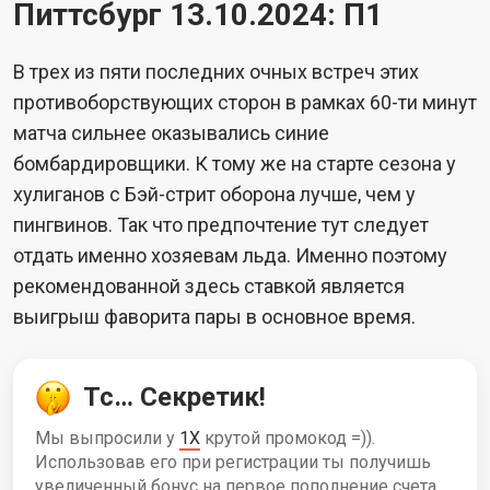
Питтсбург 13.10.2024: П1
В трех из пяти последних очных встреч этих
противоборствующих сторон в рамках 60-ти минут
матча сильнее оказывались синие
бомбардировщики. К тому же на старте сезона у
хулиганов с Бэй-стрит оборона лучше, чем у
пингвинов. Так что предпочтение тут следует
отдать именно хозяевам льда. Именно поэтому
рекомендованной здесь ставкой является
выигрыш фаворита пары в основное время.
Тс… Секретик!
Мы выпросили у
1X
крутой промокод =)).
Использовав его при регистрации ты получишь
увеличенный бонус на первое пополнение счета.