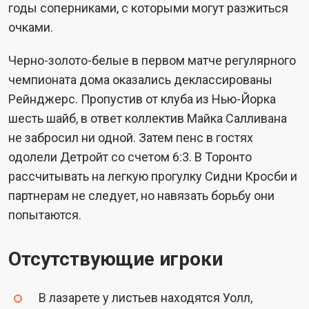
годы соперниками, с которыми могут разжиться
очками.
Черно-золото-белые в первом матче регулярного
чемпионата дома оказались деклассированы
Рейнджерс. Пропустив от клуба из Нью-Йорка
шесть шайб, в ответ коллектив Майка Салливана
не забросил ни одной. Затем пенс в гостях
одолели Детройт со счетом 6:3. В Торонто
рассчитывать на легкую прогулку Сидни Кросби и
партнерам не следует, но навязать борьбу они
попытаются.
Отсутствующие игроки
В лазарете у листьев находятся Уолл,