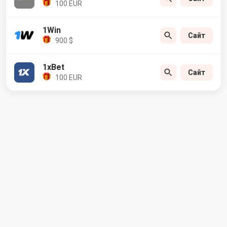
100 EUR
1Win
Сайт
900 $
1xBet
Сайт
100 EUR