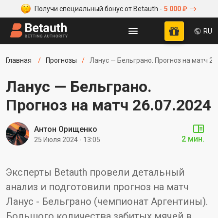
Получи специальный бонус от Betauth -
5 000 ₽
RU
Главная
Прогнозы
Ланус — Бельграно. Прогноз на матч 26
Ланус — Бельграно.
Прогноз на матч 26.07.2024
Антон Орищенко
2 мин.
25 Июля 2024 - 13:05
Эксперты Betauth провели детальный
анализ и подготовили прогноз на матч
Ланус - Бельграно (чемпионат Аргентины).
Большого количества забитых мячей в