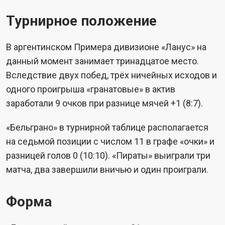
Турнирное положение
В аргентинском Примера дивизионе «Ланус» на
данный момент занимает тринадцатое место.
Вследствие двух побед, трёх ничейных исходов и
одного проигрыша «гранатовые» в актив
заработали 9 очков при разнице мячей +1 (8:7).
«Бельграно» в турнирной таблице располагается
на седьмой позиции с числом 11 в графе «очки» и
разницей голов 0 (10:10). «Пираты» выиграли три
матча, два завершили вничью и один проиграли.
Форма