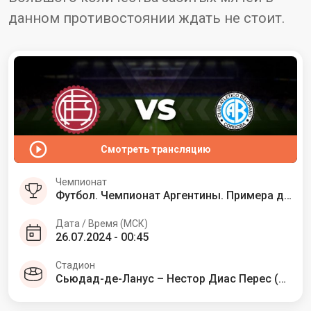
данном противостоянии ждать не стоит.
Смотреть трансляцию
Чемпионат
Футбол. Чемпионат Аргентины. Примера дивизион
Дата / Время (МСК)
26.07.2024 - 00:45
Стадион
Сьюдад-де-Ланус – Нестор Диас Перес (Ланус, Буэнос-Айрес)