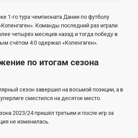
е 1-го тура чемпионата Дании по футболу
«Копенгаген». Команды последний раз играли
лее четырёх месяцев назад и тогда победу в
ым счётом 4:0 одержал «Копенгаген».
жение по итогам сезона
ярный сезон завершил на восьмой позиции, а в
 Суперлиге сместился на десятое место.
зона 2023/24 пришёл третьим и после игр за
ция не изменилась.