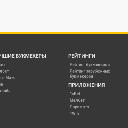
ЧШИЕ БУКМЕКЕРЫ
РЕЙТИНГИ
Бет
Рейтинг букмекеров
лбет
Рейтинг зарубежных
букмекеров
ри-Матч
in
ПРИЛОЖЕНИЯ
нлайн
1xBet
Мелбет
Париматч
1Win