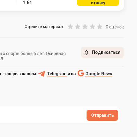
1.61
ставку
Оцените материал
0 оценок
Подписаться
 о спорте более 5 лет. Основная
ол
т теперь в нашем
Telegram
и на
Google News
Отправить