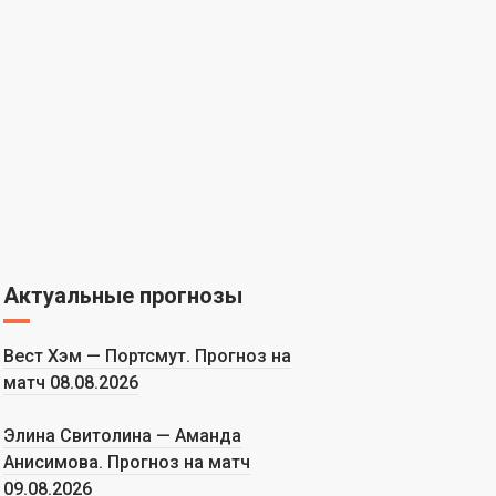
Актуальные прогнозы
Вест Хэм — Портсмут. Прогноз на
матч 08.08.2026
Элина Свитолина — Аманда
Анисимова. Прогноз на матч
09.08.2026