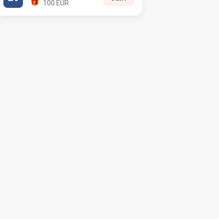
100 EUR