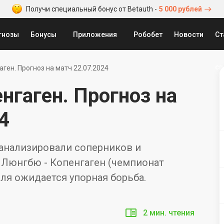
Получи специальный бонус от Betauth -
5 000 рублей
гнозы
Бонусы
Приложения
Робобет
Новости
Ст
1xBet
Мелбет
сп
ген. Прогноз на матч 22.07.2024
Мелбет
1xBet
нгаген. Прогноз на
Париматч
Париматч
4
Лига Ставок
1Win
1Win
анализировали соперников и
Винлайн
 Люнгбю - Копенгаген (чемпионат
оля ожидается упорная борьба.
2 мин. чтения