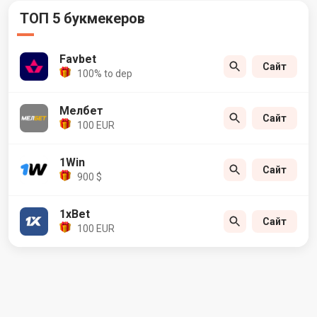
ТОП 5 букмекеров
Favbet
Сайт
100% to dep
Мелбет
Сайт
100 EUR
1Win
Сайт
900 $
1xBet
Сайт
100 EUR