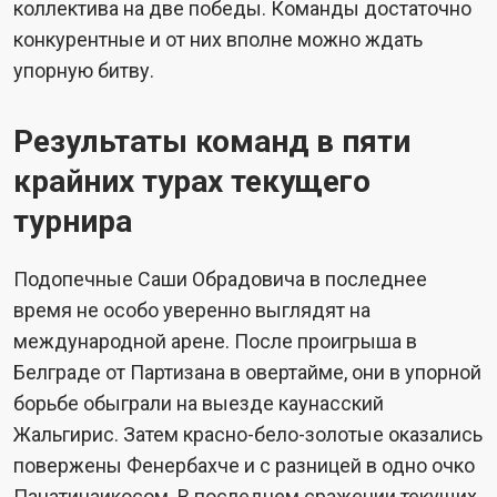
коллектива на две победы. Команды достаточно
конкурентные и от них вполне можно ждать
упорную битву.
Результаты команд в пяти
крайних турах текущего
турнира
Подопечные Саши Обрадовича в последнее
время не особо уверенно выглядят на
международной арене. После проигрыша в
Белграде от Партизана в овертайме, они в упорной
борьбе обыграли на выезде каунасский
Жальгирис. Затем красно-бело-золотые оказались
повержены Фенербахче и с разницей в одно очко
Панатинаикосом. В последнем сражении текущих