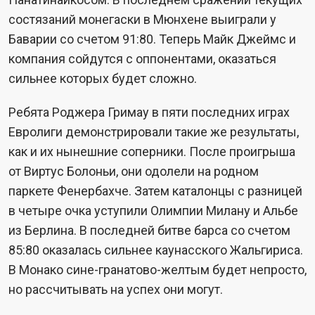
состязаний монегаски в Мюнхене выиграли у
Баварии со счетом 91:80. Теперь Майк Джеймс и
компания сойдутся с оппонентами, оказаться
сильнее которых будет сложно.
Ребята Роджера Гримау в пяти последних играх
Евролиги демонстрировали такие же результаты,
как и их нынешние соперники. После проигрыша
от Виртус Болоньи, они одолели на родном
паркете Фенербахче. Затем каталонцы с разницей
в четыре очка уступили Олимпии Милану и Альбе
из Берлина. В последней битве барса со счетом
85:80 оказалась сильнее каунасского Жальгириса.
В Монако сине-гранатово-желтым будет непросто,
но рассчитывать на успех они могут.