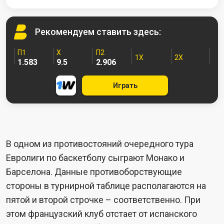
Рекомендуем
ставить здесь:
П1
X
П2
1X
2X
1.583
9.5
2.906
Играть
В одном из противостояний очередного тура
Евролиги по баскетболу сыграют Монако и
Барселона. Данные противоборствующие
стороны в турнирной таблице располагаются на
пятой и второй строчке – соответственно. При
этом французский клуб отстает от испанского