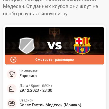
Медесен. От данных клубов они ждут не
особо результативную игру.
Смотреть трансляцию
Чемпионат
Евролига
Дата / Время (МСК)
29.12.2023 - 23:00
Стадион
Салле Гастон Медесен (Монако)