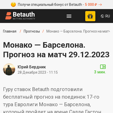
Получи специальный бонус от Betauth -
5 000 ₽
RU
Главная
Прогнозы
Монако — Барселона. Прогноз на матч 2
Монако — Барселона.
Прогноз на матч 29.12.2023
Юрий Бердник
3 мин.
28 Декабря 2023 - 11:15
Гуру ставок Betauth подготовили
бесплатный прогноз на поединок 17-го
тура Евролиги Монако — Барселона,
который пройдет на арене Салле Гастон