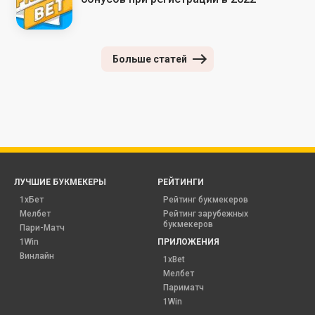
Больше статей
ЛУЧШИЕ БУКМЕКЕРЫ
РЕЙТИНГИ
1хБет
Рейтинг букмекеров
Мелбет
Рейтинг зарубежных
букмекеров
Пари-Матч
1Win
ПРИЛОЖЕНИЯ
Винлайн
1xBet
Мелбет
Париматч
1Win