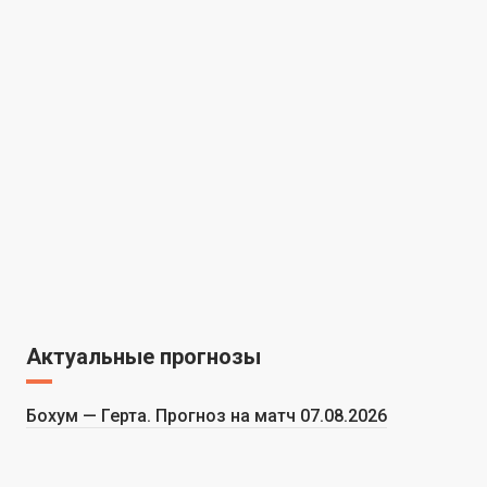
Актуальные прогнозы
Бохум — Герта. Прогноз на матч 07.08.2026