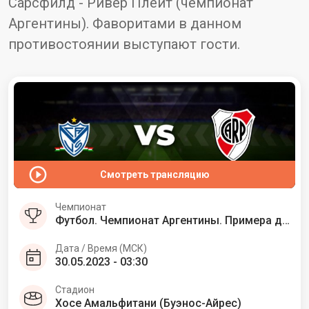
Сарсфилд - Ривер Плейт (чемпионат
Аргентины). Фаворитами в данном
противостоянии выступают гости.
Смотреть трансляцию
Чемпионат
Футбол. Чемпионат Аргентины. Примера дивизион
Дата / Время (МСК)
30.05.2023 - 03:30
Стадион
Хосе Амальфитани (Буэнос-Айрес)