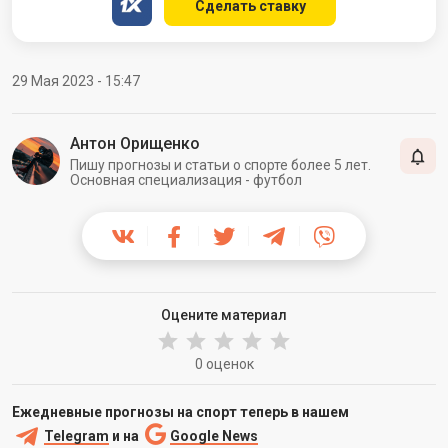
Сделать ставку
29 Мая 2023 - 15:47
Антон Орищенко
Пишу прогнозы и статьи о спорте более 5 лет.
Основная специализация - футбол
Оцените материал
0 оценок
Ежедневные прогнозы на спорт теперь в нашем
Telegram
и на
Google News