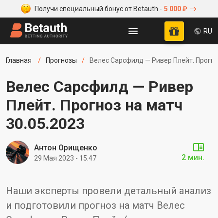
Получи специальный бонус от Betauth -
5 000 ₽
RU
Главная
Прогнозы
Велес Сарсфилд — Ривер Плейт. Прогно
Велес Сарсфилд — Ривер
Плейт. Прогноз на матч
30.05.2023
Антон Орищенко
2 мин.
29 Мая 2023 - 15:47
Наши эксперты провели детальный анализ
и подготовили прогноз на матч Велес