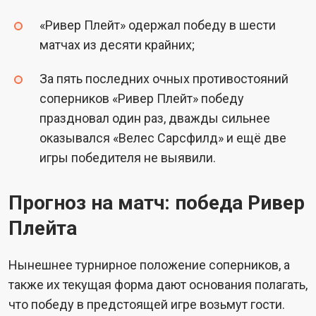
«Ривер Плейт» одержал победу в шести
матчах из десяти крайних;
За пять последних очных противостояний
соперников «Ривер Плейт» победу
праздновал один раз, дважды сильнее
оказывался «Велес Сарсфилд» и ещё две
игры победителя не выявили.
Прогноз на матч: победа Ривер
Плейта
Нынешнее турнирное положение соперников, а
также их текущая форма дают основания полагать,
что победу в предстоящей игре возьмут гости.