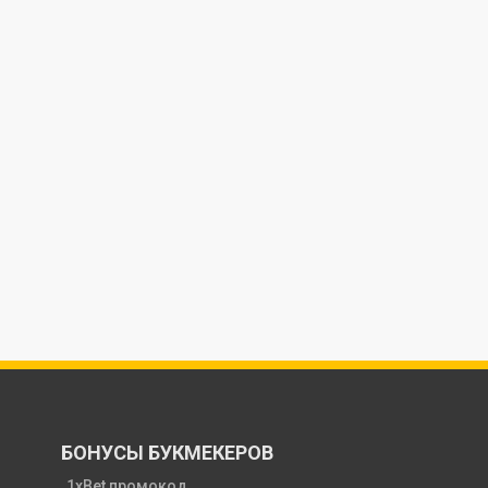
БОНУСЫ БУКМЕКЕРОВ
1xBet промокод