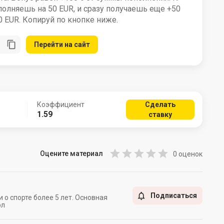
полняешь на 50 EUR, и сразу получаешь еще +50
0 EUR. Копируй по кнопке ниже.
Перейти на сайт
Коэффициент
Сделать
1.59
ставку
Оцените материал
0 оценок
Подписаться
 о спорте более 5 лет. Основная
ол