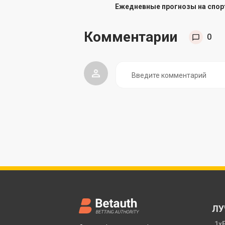
Ежедневные прогнозы на спор
Комментарии
0
ЛУ
1х