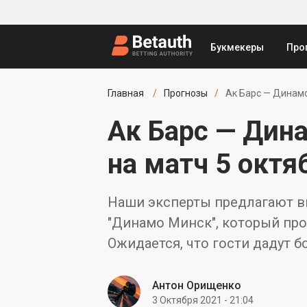
Букмекеры
Про
Топ Букмекеры
1xBet
Главная
Прогнозы
Ак Барс — Динамо
Мелбет
Ак Барс — Дин
Париматч
на матч 5 октя
1Win
Букмекеры
Наши эксперты предлагают вн
"Динамо Минск", который про
Ожидается, что гости дадут б
Антон Орищенко
3 Октября 2021 - 21:04