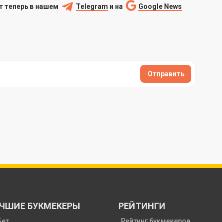
т теперь в нашем
Telegram
и на
Google News
Отправить
ЧШИЕ БУКМЕКЕРЫ
РЕЙТИНГИ
Бет
Рейтинг букмекеров