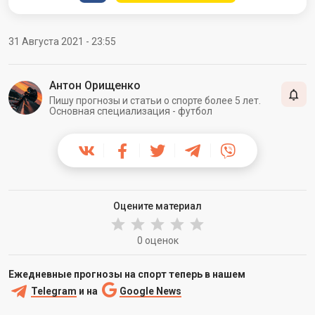
31 Августа 2021 - 23:55
Антон Орищенко
Пишу прогнозы и статьи о спорте более 5 лет.
Основная специализация - футбол
Оцените материал
0 оценок
Ежедневные прогнозы на спорт теперь в нашем
Telegram
и на
Google News