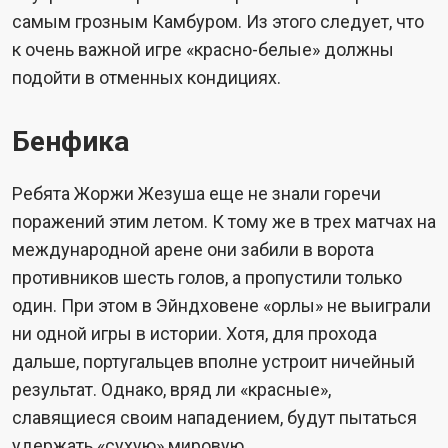
самым грозным Камбуром. Из этого следует, что
к очень важной игре «красно-белые» должны
подойти в отменных кондициях.
Бенфика
Ребята Жоржи Жезуша еще не знали горечи
поражений этим летом. К тому же в трех матчах на
международной арене они забили в ворота
противников шесть голов, а пропустили только
один. При этом в Эйндховене «орлы» не выиграли
ни одной игры в истории. Хотя, для прохода
дальше, португальцев вполне устроит ничейный
результат. Однако, вряд ли «красные»,
славящиеся своим нападением, будут пытаться
удержать «сухую» мировую.