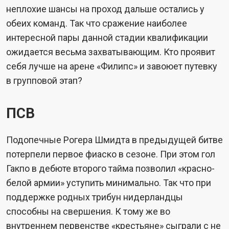
неплохие шансы на проход дальше остались у
обеих команд. Так что сражение наиболее
интересной пары данной стадии квалификации
ожидается весьма захватывающим. Кто проявит
себя лучше на арене «Филипс» и завоюет путевку
в групповой этап?
ПСВ
Подопечные Рогера Шмидта в предыдущей битве
потерпели первое фиаско в сезоне. При этом гол
Гакпо в дебюте второго тайма позволил «красно-
белой армии» уступить минимально. Так что при
поддержке родных трибун нидерландцы
способны на свершения. К тому же во
внутреннем первенстве «крестьяне» сыграли с не