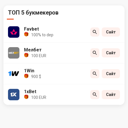
ТОП 5 букмекеров
Favbet
Сайт
100% to dep
Мелбет
Сайт
100 EUR
1Win
Сайт
900 $
1xBet
Сайт
100 EUR