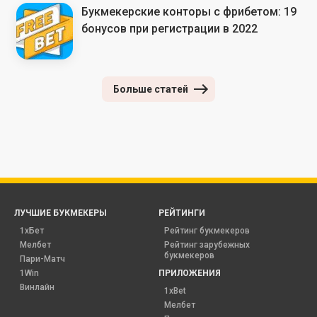
Букмекерские конторы с фрибетом: 19
бонусов при регистрации в 2022
Больше статей
ЛУЧШИЕ БУКМЕКЕРЫ
РЕЙТИНГИ
1хБет
Рейтинг букмекеров
Мелбет
Рейтинг зарубежных
букмекеров
Пари-Матч
1Win
ПРИЛОЖЕНИЯ
Винлайн
1xBet
Мелбет