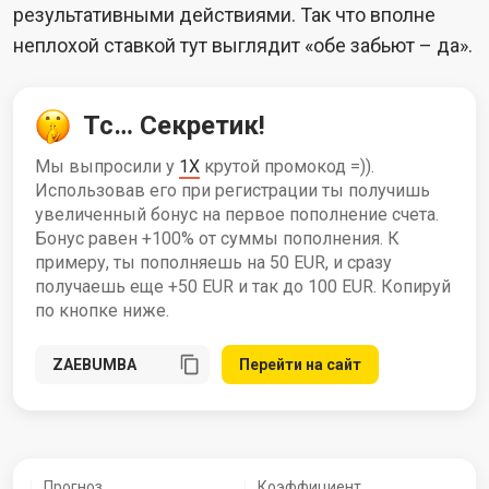
результативными действиями. Так что вполне
неплохой ставкой тут выглядит «обе забьют – да».
Тс… Секретик!
Мы выпросили у
1X
крутой промокод =)).
Использовав его при регистрации ты получишь
увеличенный бонус на первое пополнение счета.
Бонус равен +100% от суммы пополнения. К
примеру, ты пополняешь на 50 EUR, и сразу
получаешь еще +50 EUR и так до 100 EUR. Копируй
по кнопке ниже.
Перейти на сайт
Прогноз
Коэффициент