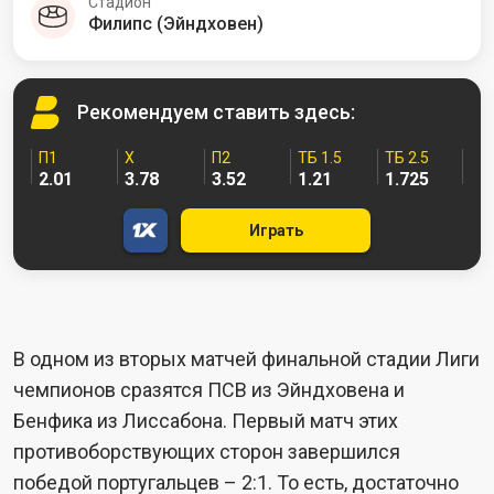
Стадион
Филипс (Эйндховен)
Рекомендуем
ставить здесь:
П1
X
П2
ТБ 1.5
ТБ 2.5
2.01
3.78
3.52
1.21
1.725
Играть
В одном из вторых матчей финальной стадии Лиги
чемпионов сразятся ПСВ из Эйндховена и
Бенфика из Лиссабона. Первый матч этих
противоборствующих сторон завершился
победой португальцев – 2:1. То есть, достаточно