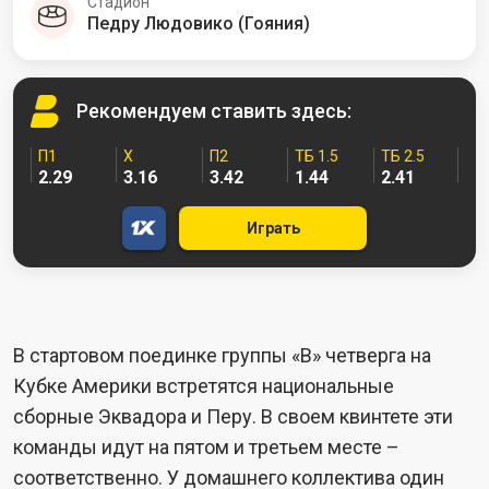
Стадион
Педру Людовико (Гояния)
Рекомендуем
ставить здесь:
П1
X
П2
ТБ 1.5
ТБ 2.5
2.29
3.16
3.42
1.44
2.41
Играть
В стартовом поединке группы «В» четверга на
Кубке Америки встретятся национальные
сборные Эквадора и Перу. В своем квинтете эти
команды идут на пятом и третьем месте –
соответственно. У домашнего коллектива один