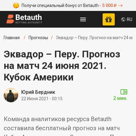
Получи специальный бонус от Betauth -
5 000 ₽
RU
Главная
Прогнозы
Эквадор – Перу. Прогноз на матч 24 ию
Эквадор – Перу. Прогноз
на матч 24 июня 2021.
Кубок Америки
Юрий Бердник
2 мин.
22 Июня 2021 - 00:15
Команда аналитиков ресурса Betauth
составила бесплатный прогноз на матч