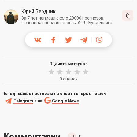
Юрий Бердник
За 7 лет написал около 20000 прогнозов.
Основная направленность: АПЛ, Бундеслига
Оцените материал
0 оценок
Ежедневные прогнозы на спорт теперь в нашем
Telegram
и на
Google News
Комментарии
0