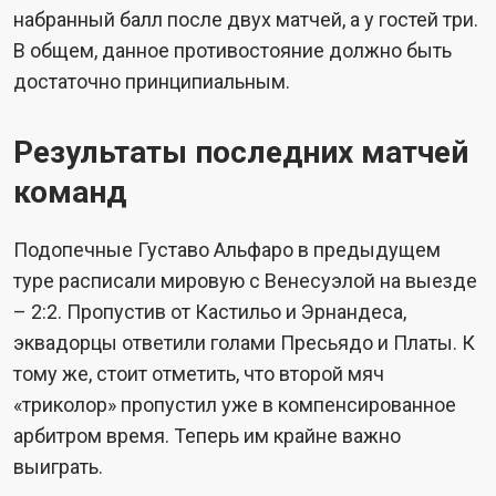
набранный балл после двух матчей, а у гостей три.
В общем, данное противостояние должно быть
достаточно принципиальным.
Результаты последних матчей
команд
Подопечные Густаво Альфаро в предыдущем
туре расписали мировую с Венесуэлой на выезде
– 2:2. Пропустив от Кастильо и Эрнандеса,
эквадорцы ответили голами Пресьядо и Платы. К
тому же, стоит отметить, что второй мяч
«триколор» пропустил уже в компенсированное
арбитром время. Теперь им крайне важно
выиграть.