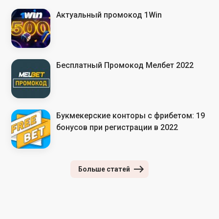
Актуальный промокод 1Win
Бесплатный Промокод Мелбет 2022
Букмекерские конторы с фрибетом: 19
бонусов при регистрации в 2022
Больше статей