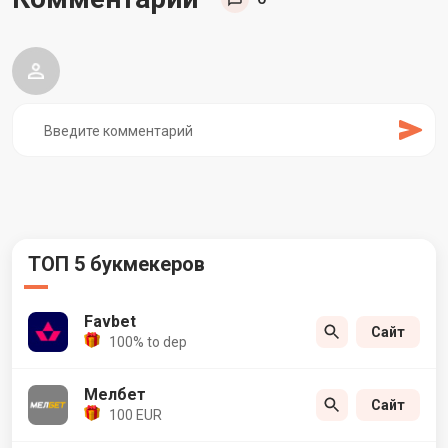
ТОП 5 букмекеров
Favbet
Сайт
100% to dep
Мелбет
Сайт
100 EUR