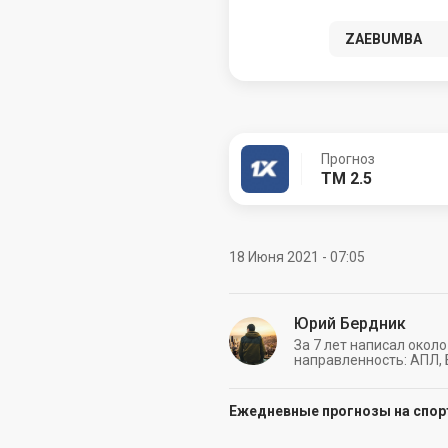
Прогноз
ТМ 2.5
18 Июня 2021 - 07:05
Юрий Бердник
За 7 лет написал окол
направленность: АПЛ,
Ежедневные прогнозы на спор