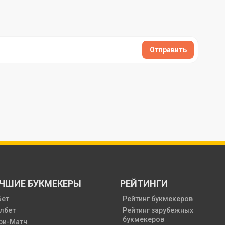
Отправить
ЧШИЕ БУКМЕКЕРЫ
РЕЙТИНГИ
Бет
Рейтинг букмекеров
лбет
Рейтинг зарубежных
букмекеров
ри-Матч