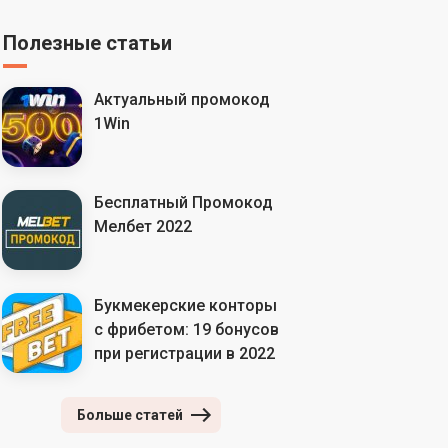
Полезные статьи
Актуальный промокод
1Win
Бесплатный Промокод
Мелбет 2022
Букмекерские конторы
с фрибетом: 19 бонусов
при регистрации в 2022
Больше статей