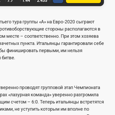
2
7.7
1.44
2.435
тьего тура группы «А» на Евро-2020 сыграют
противоборствующие стороны располагаются в
ром месте – соответственно. При этом хозяева
зачетных пункта. Итальянцы гарантировали себе
тобы финишировать первыми, им нельзя
 битве.
уверенно проводят групповой этап Чемпионата
рах «лазурная команда» уверенно разгромила
щим счетом – 6:0. Теперь итальянцы встретятся
иками, не уступить которым им вполне по