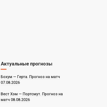
Актуальные прогнозы
Бохум — Герта. Прогноз на матч
07.08.2026
Вест Хэм — Портсмут. Прогноз на
матч 08.08.2026