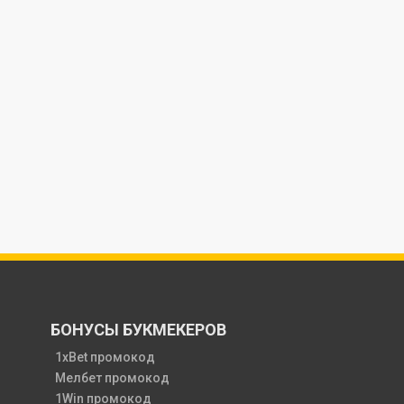
БОНУСЫ БУКМЕКЕРОВ
1xBet промокод
Мелбет промокод
1Win промокод