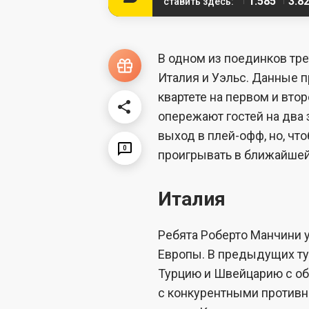
1.585
3.8
ставить здесь:
В одном из поединков тре
Италия и Уэльс. Данные 
квартете на первом и вто
опережают гостей на два 
выход в плей-офф, но, ч
0
проигрывать в ближайшей
Италия
Ребята Роберто Манчини 
Европы. В предыдущих ту
Турцию и Швейцарию с об
с конкурентными противн