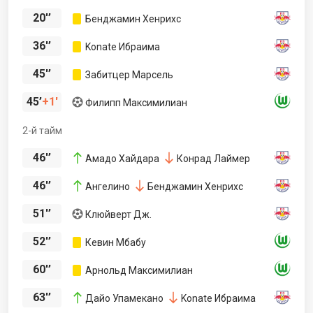
20'’
Бенджамин Хенрихс
36'’
Konate Ибраима
45'’
Забитцер Марсель
45’
1'
Филипп Максимилиан
2-й тайм
46'’
Амадо Хайдара
Конрад Лаймер
46'’
Ангелино
Бенджамин Хенрихс
51'’
Клюйверт Дж.
52'’
Кевин Мбабу
60'’
Арнольд Максимилиан
63'’
Дайо Упамекано
Konate Ибраима