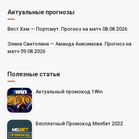
Актуальные прогнозы
Вест Хэм — Портсмут. Прогноз на матч 08.08.2026
Элина Свитолина — Аманда Анисимова. Прогноз на
матч 09.08.2026
Полезные статьи
Актуальный промокод 1Win
Бесплатный Промокод Мелбет 2022