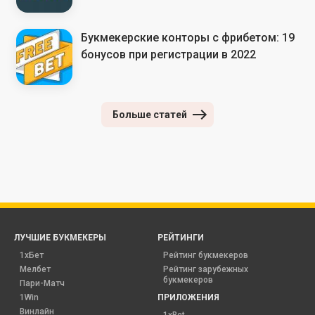
Букмекерские конторы с фрибетом: 19
бонусов при регистрации в 2022
Больше статей
ЛУЧШИЕ БУКМЕКЕРЫ
РЕЙТИНГИ
1хБет
Рейтинг букмекеров
Мелбет
Рейтинг зарубежных
букмекеров
Пари-Матч
1Win
ПРИЛОЖЕНИЯ
Винлайн
1xBet