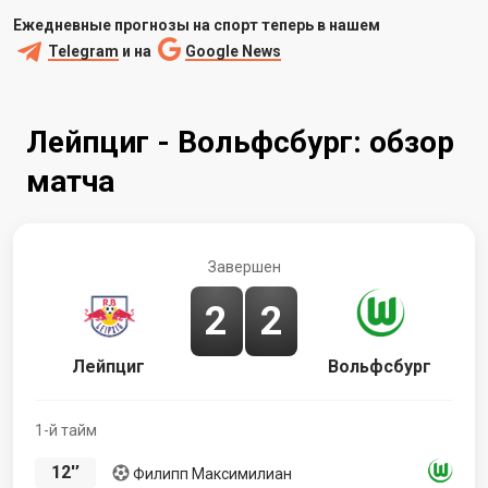
Ежедневные прогнозы на спорт теперь в нашем
Telegram
и на
Google News
Лейпциг - Вольфсбург: обзор
матча
Завершен
2
2
Лейпциг
Вольфсбург
1-й тайм
12'’
Филипп Максимилиан