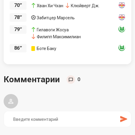
70'’
Хван Хи Чхан
Клюйверт Дж.
78'’
Забитцер Марсель
79'’
Гилавоги Жосуа
Филипп Максимилиан
86'’
Боте Баку
Комментарии
0