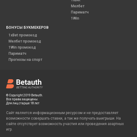
Мелбет
Париматч
1Win
БОНУСЫ БУКМЕКЕРОВ
1xBet промокод
Мелбет промокод
1Win промокод
Париматч
Прогнозы на спорт
© Copyright 2019 Betauth.
Все права защищены.
Для лиц старше 18 лет
Сайт является информационным ресурсом и не предоставляет
возможности совершать ставки, а так же получать выигрыши. На
сайте отсутствует возможность участия или проведения азартных
игр.