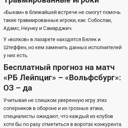
«Быкам» в ближайшей встрече не смогут помочь
такие травмированные игроки, как: Собослаи,
Адамс, Нкунку и Самарджич.
У «волков» в лазарете находятся Бялек и
Штеффен, но кем заменить данных исполнителей
у них есть.
Бесплатный прогноз на матч
«РБ Лейпциг» – «Вольфсбург»:
ОЗ – да
Учитывая не слишком уверенную игру этих
соперников в обороне и их грозные атаки,
специалисты ожидают, что каждый из клубов
хотя бы по разу отметиться в воротах конкурента.