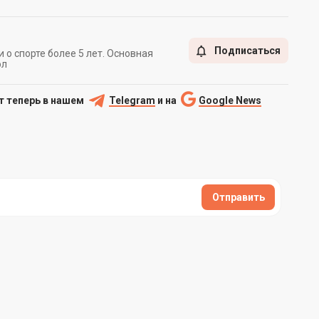
Подписаться
 о спорте более 5 лет. Основная
ол
т теперь в нашем
Telegram
и на
Google News
Отправить