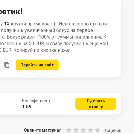
ретик!
 у
1X
крутой промокод =)). Использовав его при
 получишь увеличенный бонус на первое
та. Бонус равен +100% от суммы пополнения. К
полняешь на 50 EUR, и сразу получаешь еще +50
0 EUR. Копируй по кнопке ниже.
Перейти на сайт
Коэффициент
Сделать
1.59
ставку
Оцените материал
0 оценок