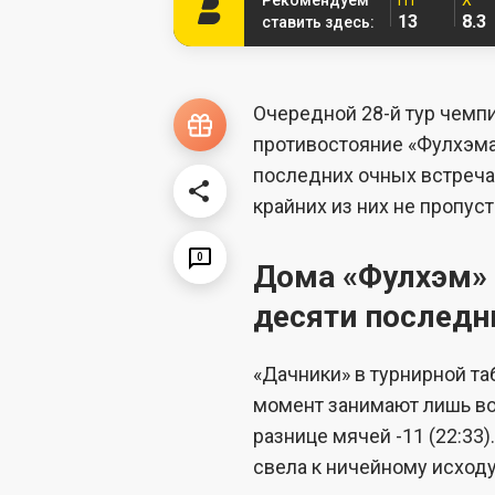
Рекомендуем
П1
X
13
8.3
ставить здесь:
Очередной 28-й тур чемп
противостояние «Фулхэма»
последних очных встреча
крайних из них не пропуст
0
Дома «Фулхэм» 
десяти последн
«Дачники» в турнирной т
момент занимают лишь во
разнице мячей -11 (22:33)
свела к ничейному исходу