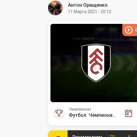
Антон Орищенко
11 Марта 2021 - 20:12
Чемпионат
Футбол. Чемпионат Англии. Премьер-лига