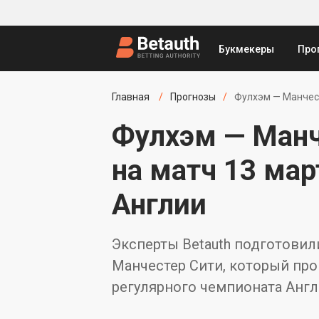
Букмекеры
Про
Топ Букмекеры
1xBet
Главная
Прогнозы
Фулхэм — Манчест
Мелбет
Фулхэм — Манч
Париматч
на матч 13 мар
1Win
Англии
Букмекеры
Эксперты Betauth подготовил
Манчестер Сити, который про
регулярного чемпионата Англ