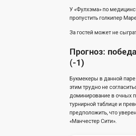
У «Фулхэма» по медицин
пропустить голкипер Маре
За гостей может не сыгра
Прогноз: побед
(-1)
Букмекеры в данной паре
этим трудно не согласить
доминирование в очных п
турнирной таблице и прев
предположить, что увере
«Манчестер Сити».