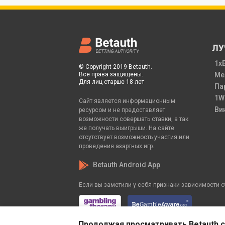
ЛУ
1х
© Copyright 2019 Betauth.
Все права защищены.
Ме
Для лиц старше 18 лет
Па
1W
Сайт является информационным
Ви
ресурсом и не предоставляет
возможности совершать ставки, а так
же получать выигрыши. На сайте
отсутствует возможность участия или
проведения азартных игр.
Betauth Android App
Если вы заметили у себя признаки зависимости о
Продолжая просматривать Betauth.