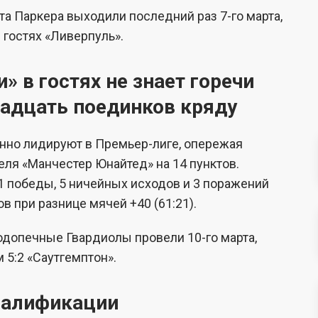
а Паркера выходили последний раз 7-го марта,
 гостях «Ливерпуль».
» в гостях не знает горечи
адцать поединков кряду
нно лидируют в Премьер-лиге, опережая
ля «Манчестер Юнайтед» на 14 пунктов.
1 победы, 5 ничейных исходов и 3 поражений
ов при разнице мячей +40 (61:21).
одопечные Гвардиолы провели 10-го марта,
 5:2 «Саутгемптон».
валификации