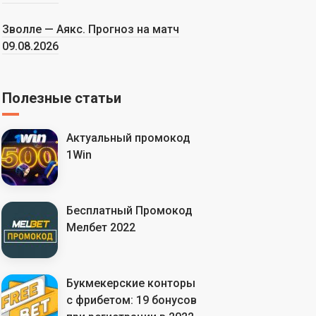
Зволле — Аякс. Прогноз на матч
09.08.2026
Полезные статьи
Актуальный промокод
1Win
Бесплатный Промокод
Мелбет 2022
Букмекерские конторы
с фрибетом: 19 бонусов