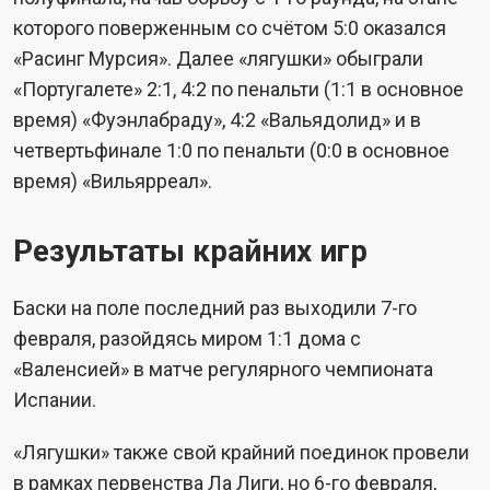
которого поверженным со счётом 5:0 оказался
«Расинг Мурсия». Далее «лягушки» обыграли
«Португалете» 2:1, 4:2 по пенальти (1:1 в основное
время) «Фуэнлабраду», 4:2 «Вальядолид» и в
четвертьфинале 1:0 по пенальти (0:0 в основное
время) «Вильярреал».
Результаты крайних игр
Баски на поле последний раз выходили 7-го
февраля, разойдясь миром 1:1 дома с
«Валенсией» в матче регулярного чемпионата
Испании.
«Лягушки» также свой крайний поединок провели
в рамках первенства Ла Лиги, но 6-го февраля,