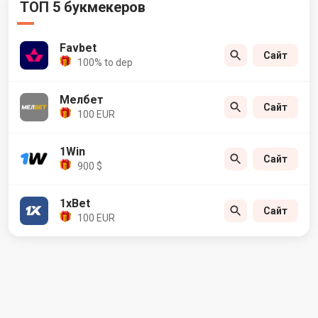
ТОП 5 букмекеров
Favbet
Сайт
100% to dep
Мелбет
Сайт
100 EUR
1Win
Сайт
900 $
1xBet
Сайт
100 EUR