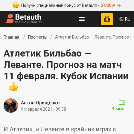
Получи специальный бонус от Betauth -
5 000 ₽
RU
Главная
Прогнозы
Атлетик Бильбао — Леванте. Прогноз н
Атлетик Бильбао —
Леванте. Прогноз на матч
11 февраля. Кубок Испании
Антон Орищенко
3 мин.
9 Февраля 2021 - 09:58
И Атлетик, и Леванте в крайних играх с