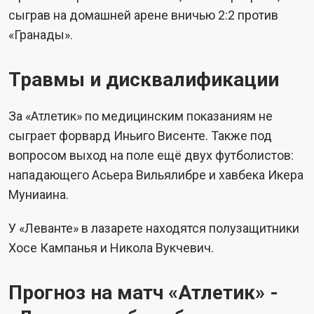
сыграв на домашней арене вничью 2:2 против
«Гранады».
Травмы и дисквалификации
За «Атлетик» по медицинским показаниям не
сыграет форвард Иньиго Висенте. Также под
вопросом выход на поле ещё двух футболистов:
нападающего Асьера Вильялибре и хавбека Икера
Муниаина.
У «Леванте» в лазарете находятся полузащитники
Хосе Кампанья и Никола Вукчевич.
Прогноз на матч «Атлетик» -