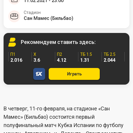
11.02.2021 - 23:00
Стадион
Сан Мамес (Бильбао)
Рекомендуем
ставить здесь:
П1
X
П2
ТБ 1.5
ТБ 2.5
2.016
3.6
4.12
1.31
2.044
Играть
В четверг, 11-го февраля, на стадионе «Сан
Мамес» (Бильбао) состоится первый
полуфинальный матч Кубка Испании по футболу