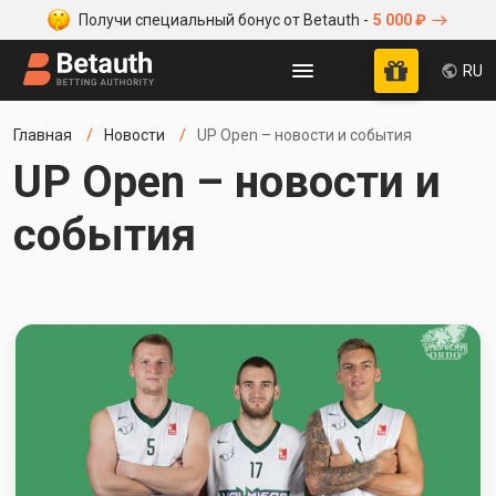
Получи специальный бонус от Betauth -
5 000 ₽
RU
Главная
Новости
UP Open – новости и события
UP Open – новости и
события