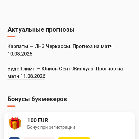
Актуальные прогнозы
Карпаты — ЛНЗ Черкассы. Прогноз на матч
10.08.2026
Буде-Глимт — Юнион Сент-Жиллуаз. Прогноз на
матч 11.08.2026
Бонусы букмекеров
100 EUR
Бонус при регистрации