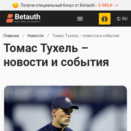
Получи специальный бонус от Betauth -
5 000 ₽
RU
Главная
Новости
Томас Тухель – новости и события
Томас Тухель –
новости и события