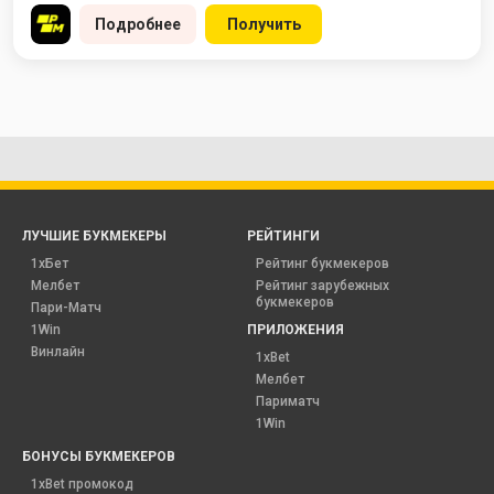
Подробнее
Получить
ЛУЧШИЕ БУКМЕКЕРЫ
РЕЙТИНГИ
1хБет
Рейтинг букмекеров
Мелбет
Рейтинг зарубежных
букмекеров
Пари-Матч
1Win
ПРИЛОЖЕНИЯ
Винлайн
1xBet
Мелбет
Париматч
1Win
БОНУСЫ БУКМЕКЕРОВ
1xBet промокод