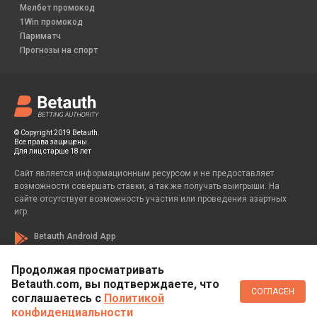
Мелбет промокод
1Win промокод
Париматч
Прогнозы на спорт
© Copyright 2019 Betauth.
Все права защищены.
Для лиц старше 18 лет
Сайт является информационным ресурсом и не предоставляет
возможности совершать ставки, а так же получать выигрыши. На
сайте отсутствует возможность участия или проведения азартных
игр.
Betauth Android App
Продолжая просматривать
Betauth.com, вы подтверждаете, что
Если вы заметили у себя признаки зависимости от азартных игр, вы
СОГЛАСЕН
всегда можете обратиться за помощью к специалисту:
соглашаетесь c
Политикой
конфиденциальности