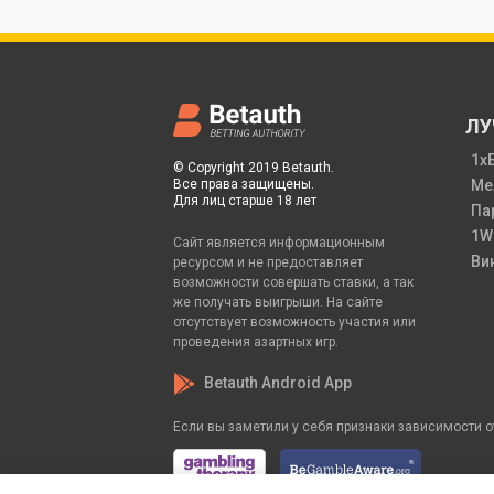
ЛУ
1х
© Copyright 2019 Betauth.
Все права защищены.
Ме
Для лиц старше 18 лет
Па
1W
Сайт является информационным
Ви
ресурсом и не предоставляет
возможности совершать ставки, а так
же получать выигрыши. На сайте
отсутствует возможность участия или
проведения азартных игр.
Betauth Android App
Если вы заметили у себя признаки зависимости о