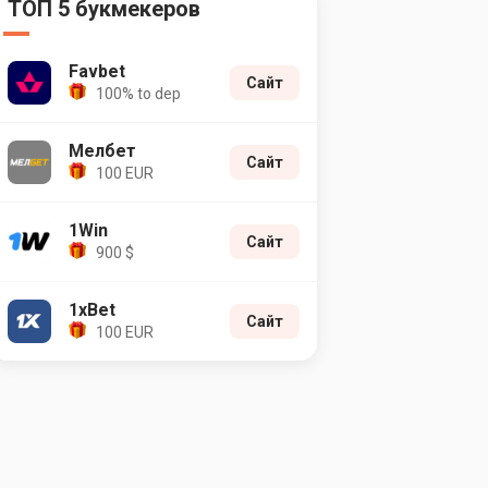
ТОП 5 букмекеров
Favbet
Сайт
100% to dep
Мелбет
Сайт
100 EUR
1Win
Сайт
900 $
1xBet
Сайт
100 EUR