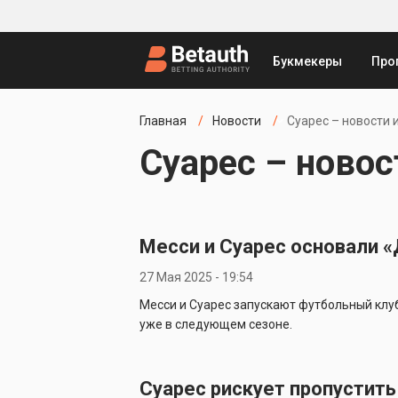
Букмекеры
Про
Топ Букмекеры
1xBet
Главная
Новости
Суарес – новости 
Суарес – новос
Мелбет
Париматч
1Win
Месси и Суарес основали 
Букмекеры
27 Мая 2025 - 19:54
Месси и Суарес запускают футбольный клуб
уже в следующем сезоне.
Суарес рискует пропустить