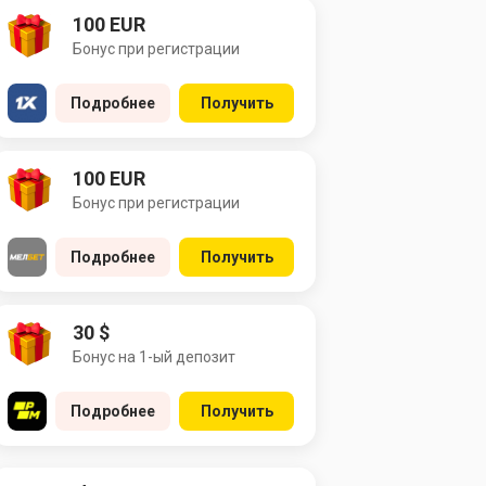
100 EUR
Бонус при регистрации
Подробнее
Получить
100 EUR
Бонус при регистрации
Подробнее
Получить
30 $
Бонус на 1-ый депозит
Подробнее
Получить