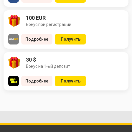
100 EUR
Бонус при регистрации
Подробнее
Получить
30 $
Бонус на 1-ый депозит
Подробнее
Получить