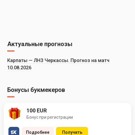
Актуальные прогнозы
Карпаты — ЛНЗ Черкассы. Прогноз на матч
10.08.2026
Бонусы букмекеров
100 EUR
Бонус при регистрации
Подробнее
Получить