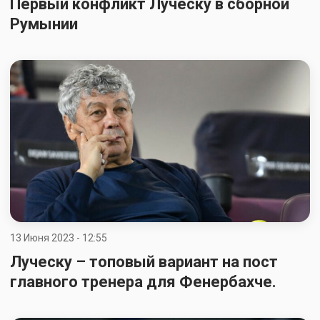
Первый конфликт Луческу в сборной
Румынии
13 Июня 2023 - 12:55
Луческу – топовый вариант на пост
главного тренера для Фенербахче.