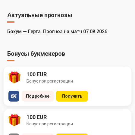
Актуальные прогнозы
Бохум — Герта. Прогноз на матч 07.08.2026
Бонусы букмекеров
100 EUR
Бонус при регистрации
Подробнее
Получить
100 EUR
Бонус при регистрации