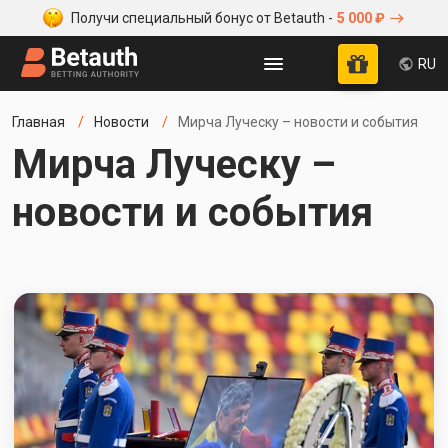
Получи специальный бонус от Betauth -
5 000 ₽
RU
Главная
Новости
Мирча Луческу – новости и события
Мирча Луческу –
новости и события