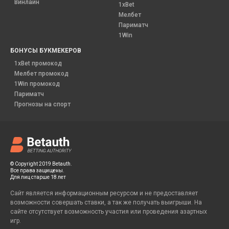
Винлайн
1xBet
Мелбет
Париматч
1Win
БОНУСЫ БУКМЕКЕРОВ
1xBet промокод
Мелбет промокод
1Win промокод
Париматч
Прогнозы на спорт
© Copyright 2019 Betauth.
Все права защищены.
Для лиц старше 18 лет
Сайт является информационным ресурсом и не предоставляет
возможности совершать ставки, а так же получать выигрыши. На
сайте отсутствует возможность участия или проведения азартных
игр.