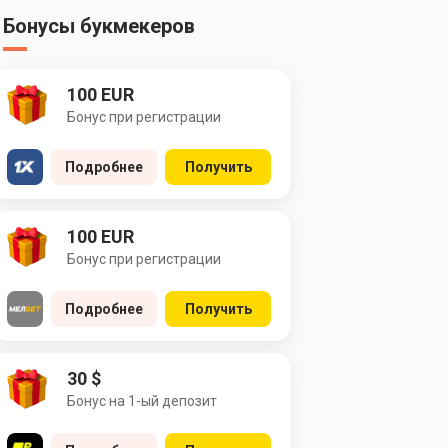
Бонусы букмекеров
100 EUR
Бонус при регистрации
Подробнее
Получить
100 EUR
Бонус при регистрации
Подробнее
Получить
30 $
Бонус на 1-ый депозит