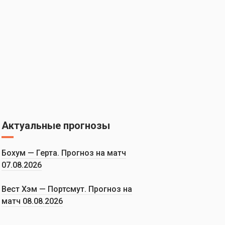
Актуальные прогнозы
Бохум — Герта. Прогноз на матч
07.08.2026
Вест Хэм — Портсмут. Прогноз на
матч 08.08.2026