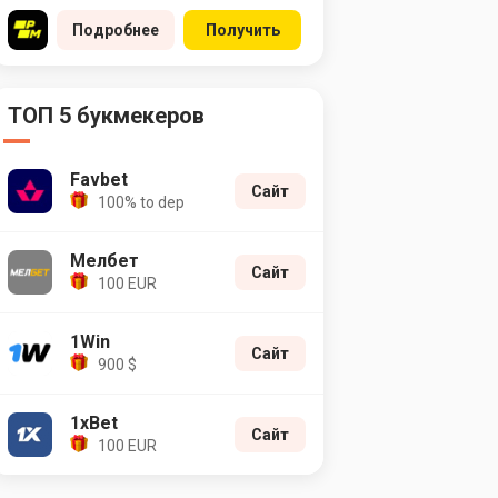
Подробнее
Получить
ТОП 5 букмекеров
Favbet
Сайт
100% to dep
Мелбет
Сайт
100 EUR
1Win
Сайт
900 $
1xBet
Сайт
100 EUR