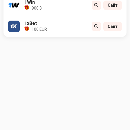
1Win
Сайт
900 $
1xBet
Сайт
100 EUR