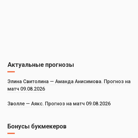
Актуальные прогнозы
Элина Свитолина — Аманда Анисимова. Прогноз на
матч 09.08.2026
Зволле — Аякс. Прогноз на матч 09.08.2026
Бонусы букмекеров