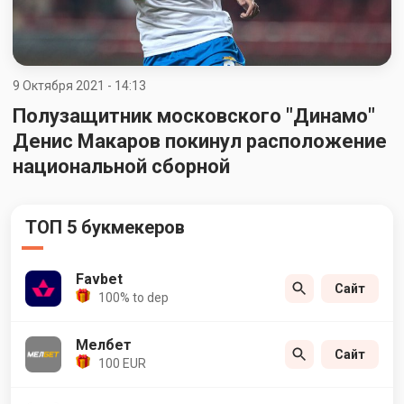
9 Октября 2021 - 14:13
Полузащитник московского "Динамо"
Денис Макаров покинул расположение
национальной сборной
ТОП 5 букмекеров
Favbet
Сайт
100% to dep
Мелбет
Сайт
100 EUR