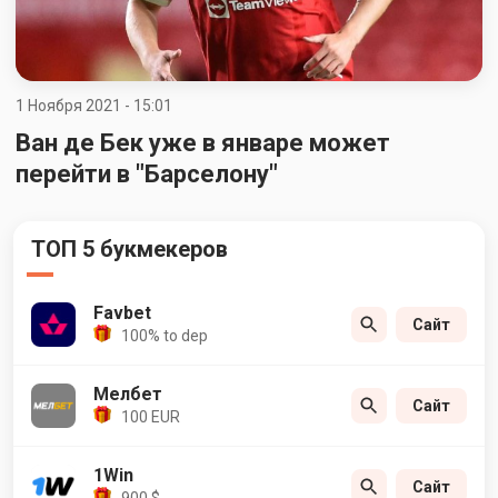
1 Ноября 2021 - 15:01
Ван де Бек уже в январе может
перейти в "Барселону"
ТОП 5 букмекеров
Favbet
Сайт
100% to dep
Мелбет
Сайт
100 EUR
1Win
Сайт
900 $