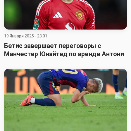
19 Января 2025 - 23:01
Бетис завершает переговоры с
Манчестер Юнайтед по аренде Антони