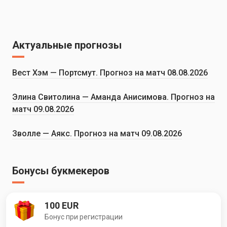
Актуальные прогнозы
Вест Хэм — Портсмут. Прогноз на матч 08.08.2026
Элина Свитолина — Аманда Анисимова. Прогноз на
матч 09.08.2026
Зволле — Аякс. Прогноз на матч 09.08.2026
Бонусы букмекеров
100 EUR
Бонус при регистрации