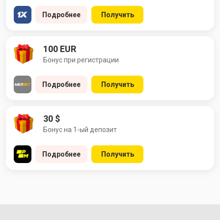
Подробнее
Получить
100 EUR
Бонус при регистрации
Подробнее
Получить
30 $
Бонус на 1-ый депозит
Подробнее
Получить