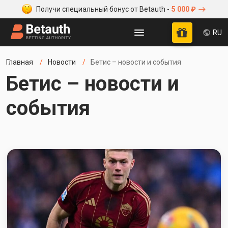
Получи специальный бонус от Betauth -
5 000 ₽
RU
Главная
Новости
Бетис – новости и события
Бетис – новости и
события