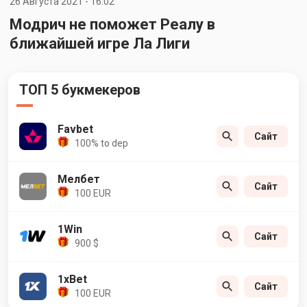
26 Августа 2021 - 16:02
Модрич не поможет Реалу в
ближайшей игре Ла Лиги
ТОП 5 букмекеров
Favbet
Сайт
100% to dep
Мелбет
Сайт
100 EUR
1Win
Сайт
900 $
1xBet
Сайт
100 EUR