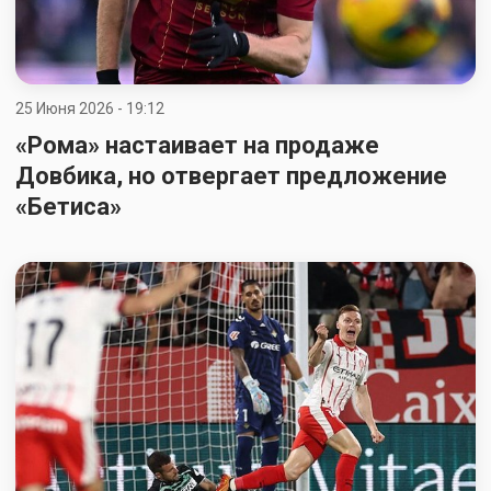
25 Июня 2026 - 19:12
«Рома» настаивает на продаже
Довбика, но отвергает предложение
«Бетиса»