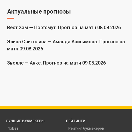
Актуальные прогнозы
Вест Хэм — Портсмут. Прогноз на матч 08.08.2026
Элина Свитолина — Аманда Анисимова. Прогноз на
матч 09.08.2026
Зволле — Аякс. Прогноз на матч 09.08.2026
ЛУЧШИЕ БУКМЕКЕРЫ
РЕЙТИНГИ
1хБет
Рейтинг букмекеров