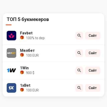
ТОП 5 букмекеров
Favbet
Сайт
100% to dep
Мелбет
Сайт
100 EUR
1Win
Сайт
900 $
1xBet
Сайт
100 EUR