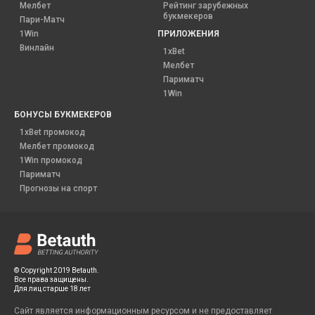
Мелбет
Рейтинг зарубежных
букмекеров
Пари-Матч
1Win
ПРИЛОЖЕНИЯ
Винлайн
1xBet
Мелбет
Париматч
1Win
БОНУСЫ БУКМЕКЕРОВ
1xBet промокод
Мелбет промокод
1Win промокод
Париматч
Прогнозы на спорт
© Copyright 2019 Betauth.
Все права защищены.
Для лиц старше 18 лет
Сайт является информационным ресурсом и не предоставляет