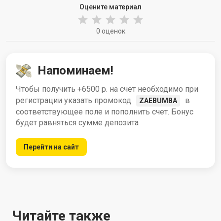
Оцените материал
0 оценок
Напоминаем!
Чтобы получить +6500 р. на счет необходимо при
регистрации указать промокод
в
ZAEBUMBA
соответствующее поле и пополнить счет. Бонус
будет равняться сумме депозита
Перейти на сайт
Читайте также