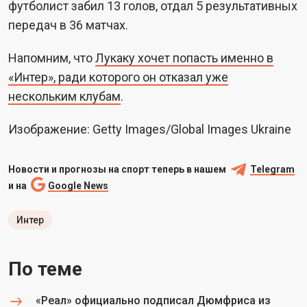
футболист забил 13 голов, отдал 5 результативных
передач в 36 матчах.
Напомним, что
Лукаку хочет попасть именно в
«Интер», ради которого он отказал уже
нескольким клубам
.
Изображение: Getty Images/Global Images Ukraine
Новости и прогнозы на спорт теперь в нашем
Telegram
и на
Google News
Интер
По теме
«Реал» официально подписал Дюмфриса из