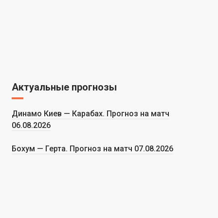
Актуальные прогнозы
Динамо Киев — Карабах. Прогноз на матч
06.08.2026
Бохум — Герта. Прогноз на матч 07.08.2026