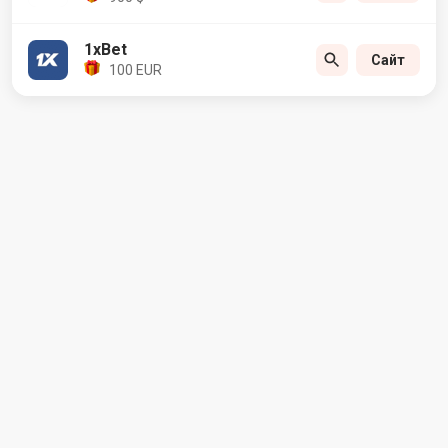
1xBet
Сайт
100 EUR