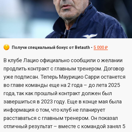
Получи специальный бонус от Betauth -
5 000 ₽
В клубе Лацио официально сообщили о желании
продлить контракт с главным тренером. Договор
уже подписан. Теперь Маурицио Сарри останется
во главе команды еще на 2 года – до лета 2025
года, так как прошлый контракт должен был
завершиться в 2023 году. Еще в конце мая была
информация о том, что клуб не планирует
расставаться с главным тренером. Он показал
отличный результат – вместе с командой занял 5