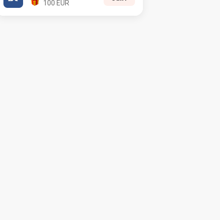
100 EUR