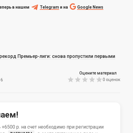
теперь в нашем
Telegram
и на
Google News
ирекорд Премьер-лиги: снова пропустили первыми
Оцените материал
в
0 оценок
16
аем!
 +6500 р. на счет необходимо при регистрации