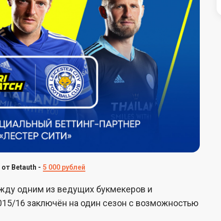
от Betauth -
5 000 рублей
жду одним из ведущих букмекеров и
15/16 заключён на один сезон с возможностью