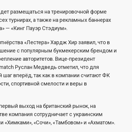
дет размещаться на тренировочной форме
сех турнирах, а также на рекламных баннерах
» — «Кинг Пауэр Стэдиум».
тнёрства «Лестера» Хардж Хир заявил, что в
ашение с популярным букмекерским брендом и
репление авторитетов. Вице-президент
match Руслан Медведь отметил, что для
 шаг вперёд, так как в компании считают ФК
сти, спортивной смелости и веры в
первый выход на британский рынок, на
тве компания сотрудничает с украинским
 «Химками», «Сочи», «Тамбовом» и «Ахматом».