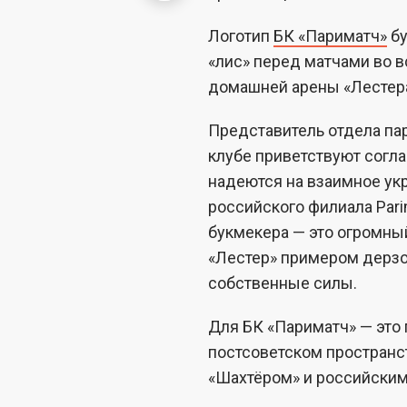
Логотип
БК «Париматч»
бу
«лис» перед матчами во в
домашней арены «Лестера
Представитель отдела пар
клубе приветствуют согл
надеются на взаимное ук
российского филиала Pari
букмекера — это огромный
«Лестер» примером дерзо
собственные силы.
Для БК «Париматч» — это 
постсоветском пространс
«Шахтёром» и российскими