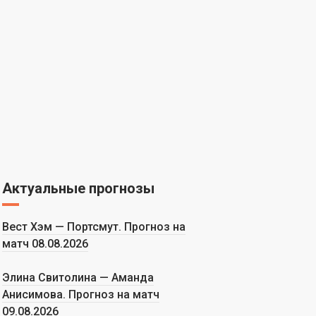
Актуальные прогнозы
Вест Хэм — Портсмут. Прогноз на
матч 08.08.2026
Элина Свитолина — Аманда
Анисимова. Прогноз на матч
09.08.2026