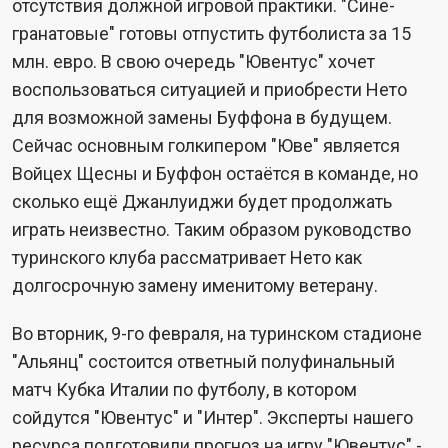
отсутствия должной игровой практики. "Сине-
гранатовые" готовы отпустить футболиста за 15
млн. евро. В свою очередь "Ювентус" хочет
воспользоваться ситуацией и приобрести Нето
для возможной замены Буффона в будущем.
Сейчас основным голкипером "Юве" является
Войцех Щесны и Буффон остаётся в команде, но
сколько ещё Джанлуиджи будет продолжать
играть неизвестно. Таким образом руководство
туринского клуба рассматривает Нето как
долгосрочную замену именитому ветерану.
Во вторник, 9-го февраля, на туринском стадионе
"Альянц" состоится ответный полуфинальный
матч Кубка Италии по футболу, в котором
сойдутся "Ювентус" и "Интер". Эксперты нашего
ресурса подготовили
прогноз на игру "Ювентус" -