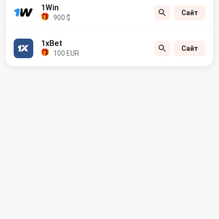
1Win
Сайт
900 $
1xBet
Сайт
100 EUR