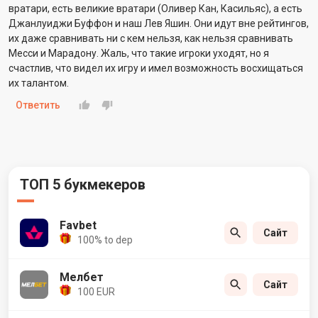
вратари, есть великие вратари (Оливер Кан, Касильяс), а есть
Джанлуиджи Буффон и наш Лев Яшин. Они идут вне рейтингов,
их даже сравнивать ни с кем нельзя, как нельзя сравнивать
Месси и Марадону. Жаль, что такие игроки уходят, но я
счастлив, что видел их игру и имел возможность восхищаться
их талантом.
Ответить
ТОП 5 букмекеров
Favbet
Сайт
100% to dep
Мелбет
Сайт
100 EUR