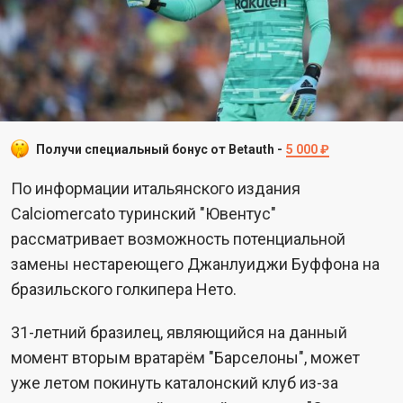
Получи специальный бонус от Betauth -
5 000 ₽
По информации итальянского издания
Calciomercato туринский "Ювентус"
рассматривает возможность потенциальной
замены нестареющего Джанлуиджи Буффона на
бразильского голкипера Нето.
31-летний бразилец, являющийся на данный
момент вторым вратарём "Барселоны", может
уже летом покинуть каталонский клуб из-за