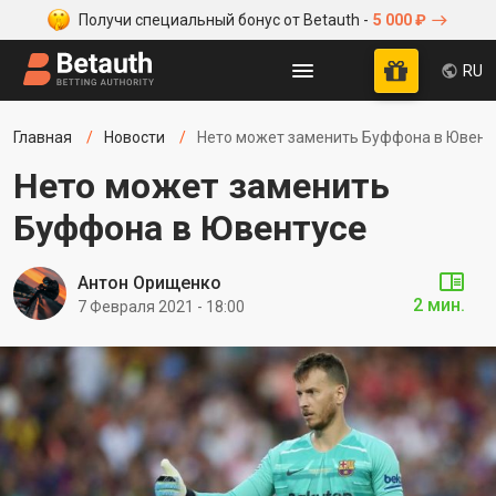
Получи специальный бонус от Betauth -
5 000 ₽
RU
Главная
Новости
Нето может заменить Буффона в Ювент
Нето может заменить
Буффона в Ювентусе
Антон Орищенко
2 мин.
7 Февраля 2021 - 18:00