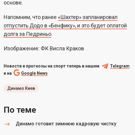
основе.
Напомним, что ранее
«Шахтер» запланировал
отпустить Додо в «Бенфику», и это будет оплатой
долга за Педриньо
.
Изображение: ФК Висла Краков
Новости и прогнозы на спорт теперь в нашем
Telegram
и на
Google News
Динамо Киев
По теме
Динамо готовит зимнюю кадровую чистку