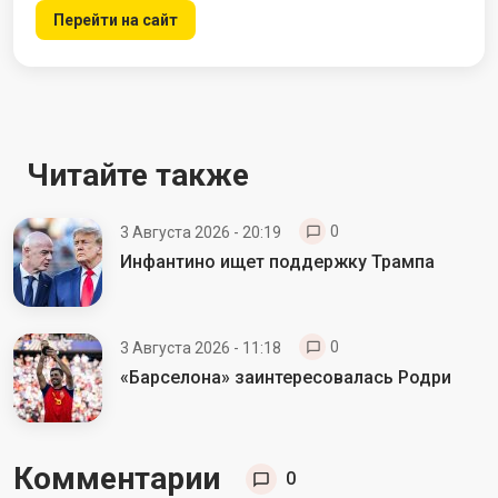
Перейти на сайт
Читайте также
0
3 Августа 2026 - 20:19
Инфантино ищет поддержку Трампа
0
3 Августа 2026 - 11:18
«Барселона» заинтересовалась Родри
Комментарии
0