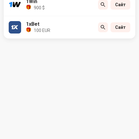
1Win
Сайт
900 $
1xBet
Сайт
100 EUR