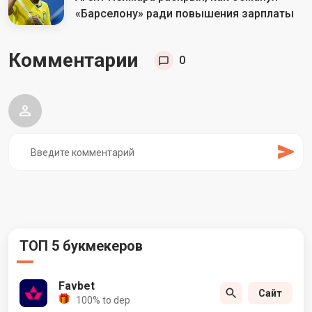
«Барселону» ради повышения зарплаты
Комментарии
0
ТОП 5 букмекеров
Favbet
Сайт
100% to dep