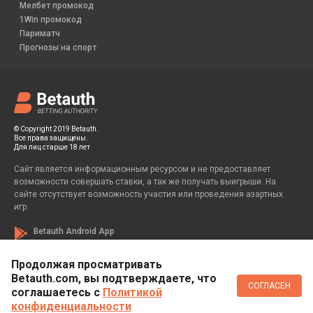
Мелбет промокод
1Win промокод
Париматч
Прогнозы на спорт
© Copyright 2019 Betauth.
Все права защищены.
Для лиц старше 18 лет
Сайт является информационным ресурсом и не предоставляет
возможности совершать ставки, а так же получать выигрыши. На
сайте отсутствует возможность участия или проведения азартных
игр.
Betauth Android App
Продолжая просматривать
Betauth.com, вы подтверждаете, что
Если вы заметили у себя признаки зависимости от азартных игр, вы
СОГЛАСЕН
всегда можете обратиться за помощью к специалисту:
соглашаетесь c
Политикой
конфиденциальности