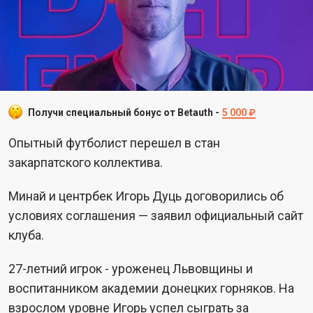
Получи специальный бонус от Betauth -
5 000 ₽
Опытный футболист перешел в стан
закарпатского коллектива.
Минай и центрбек Игорь Дуць договорились об
условиях соглашения — заявил официальный сайт
клуба.
27-летний игрок - уроженец Львовщины и
воспитанником академии донецких горняков. На
взрослом уровне Игорь успел сыграть за