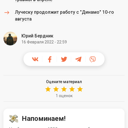
Луческу продолжит работу с "Динамо" 10-го
августа
Юрий Бердник
16 Февраля 2022 - 22:59
Оцените материал
1 оценок
Напоминаем!