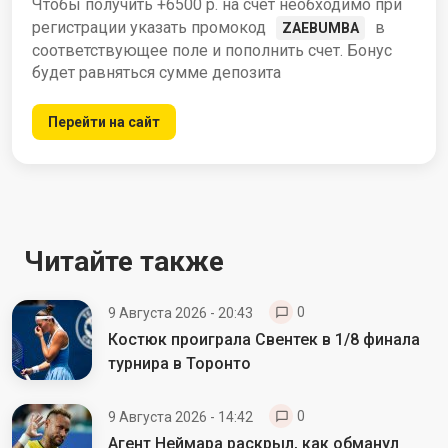
Чтобы получить +6500 р. на счет необходимо при
регистрации указать промокод
в
ZAEBUMBA
соответствующее поле и пополнить счет. Бонус
будет равняться сумме депозита
Перейти на сайт
Читайте также
0
9 Августа 2026 - 20:43
Костюк проиграла Свентек в 1/8 финала
турнира в Торонто
0
9 Августа 2026 - 14:42
Агент Неймара раскрыл, как обманул